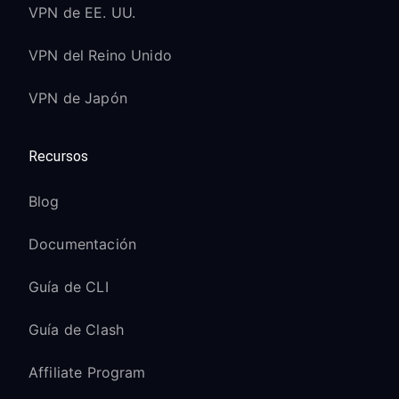
VPN de EE. UU.
VPN del Reino Unido
VPN de Japón
Recursos
Blog
Documentación
Guía de CLI
Guía de Clash
Affiliate Program