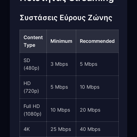
Συστάσεις Εύρους Ζώνης
Content
Minimum
Recommended
Type
SD
3 Mbps
5 Mbps
(480p)
HD
5 Mbps
10 Mbps
(720p)
Full HD
10 Mbps
20 Mbps
(1080p)
4K
25 Mbps
40 Mbps