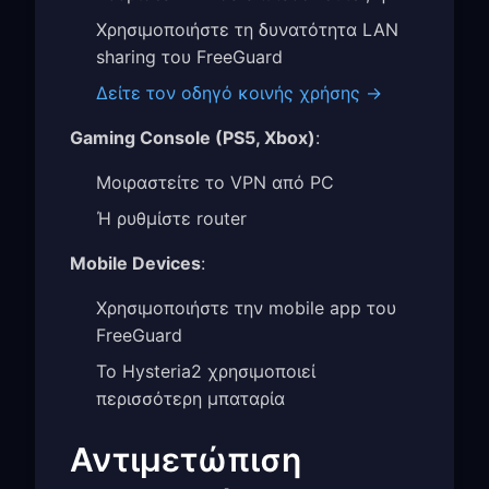
Χρησιμοποιήστε τη δυνατότητα LAN
sharing του FreeGuard
Δείτε τον οδηγό κοινής χρήσης →
Gaming Console (PS5, Xbox)
:
Μοιραστείτε το VPN από PC
Ή ρυθμίστε router
Mobile Devices
:
Χρησιμοποιήστε την mobile app του
FreeGuard
Το Hysteria2 χρησιμοποιεί
περισσότερη μπαταρία
Αντιμετώπιση