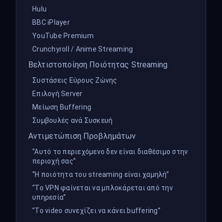
Hulu
BBC iPlayer
YouTube Premium
Crunchyroll / Anime Streaming
Βελτιστοποίηση Ποιότητας Streaming
Συστάσεις Εύρους Ζώνης
Επιλογή Server
Μείωση Buffering
Συμβουλές ανά Συσκευή
Αντιμετώπιση Προβλημάτων
“Αυτό το περιεχόμενο δεν είναι διαθέσιμο στην
περιοχή σας”
“Η ποιότητα του streaming είναι χαμηλή”
“Το VPN φαίνεται να μπλοκάρεται από την
υπηρεσία”
“Το video συνεχίζει να κάνει buffering”