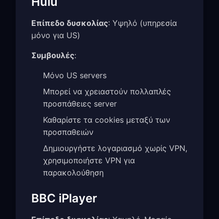
Hulu
Επίπεδο δυσκολίας
: Υψηλό (υπηρεσία
μόνο για US)
Συμβουλές
:
Μόνο US servers
Μπορεί να χρειαστούν πολλαπλές
προσπάθειες server
Καθαρίστε τα cookies μεταξύ των
προσπαθειών
Δημιουργήστε λογαριασμό χωρίς VPN,
χρησιμοποιήστε VPN για
παρακολούθηση
BBC iPlayer