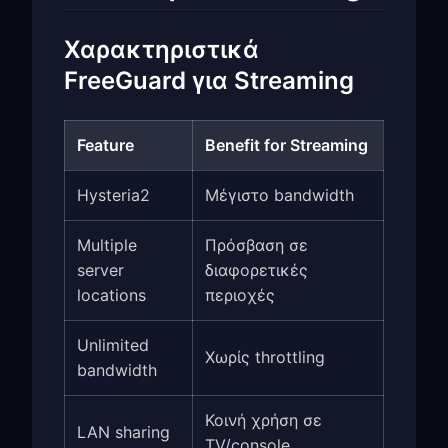
Χαρακτηριστικά
FreeGuard για Streaming
Feature
Benefit for Streaming
Hysteria2
Μέγιστο bandwidth
Multiple
Πρόσβαση σε
server
διαφορετικές
locations
περιοχές
Unlimited
Χωρίς throttling
bandwidth
Κοινή χρήση σε
LAN sharing
TV/console