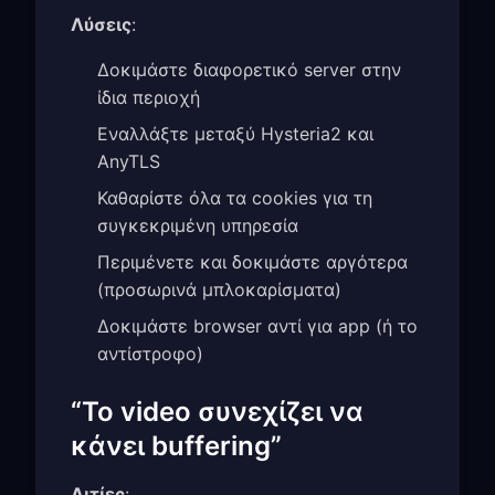
Λύσεις
:
Δοκιμάστε διαφορετικό server στην
ίδια περιοχή
Εναλλάξτε μεταξύ Hysteria2 και
AnyTLS
Καθαρίστε όλα τα cookies για τη
συγκεκριμένη υπηρεσία
Περιμένετε και δοκιμάστε αργότερα
(προσωρινά μπλοκαρίσματα)
Δοκιμάστε browser αντί για app (ή το
αντίστροφο)
“Το video συνεχίζει να
κάνει buffering”
Αιτίες
: