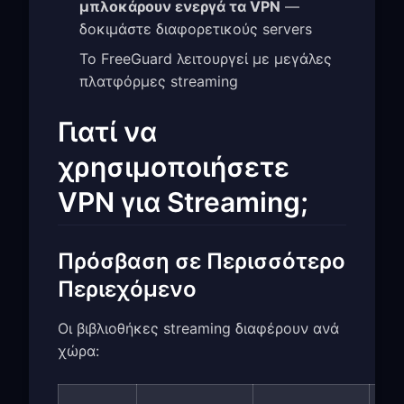
μπλοκάρουν ενεργά τα VPN
—
δοκιμάστε διαφορετικούς servers
Το FreeGuard λειτουργεί με μεγάλες
πλατφόρμες streaming
Γιατί να
χρησιμοποιήσετε
VPN για Streaming;
Πρόσβαση σε Περισσότερο
Περιεχόμενο
Οι βιβλιοθήκες streaming διαφέρουν ανά
χώρα: