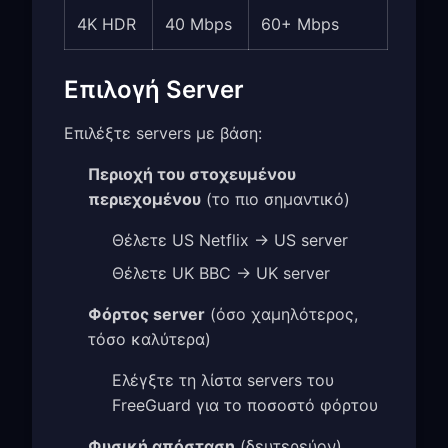
4K HDR
40 Mbps
60+ Mbps
Επιλογή Server
Επιλέξτε servers με βάση:
Περιοχή του στοχευμένου
περιεχομένου
(το πιο σημαντικό)
Θέλετε US Netflix → US server
Θέλετε UK BBC → UK server
Φόρτος server
(όσο χαμηλότερος,
τόσο καλύτερα)
Ελέγξτε τη λίστα servers του
FreeGuard για το ποσοστό φόρτου
Φυσική απόσταση
(δευτερεύον)