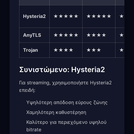
Hysteria2
★★★★★
★★★★★
★★
AnyTLS
★★★★★
★★★★
★★
Trojan
★★★★
★★★
★★
Συνιστώμενο: Hysteria2
Για streaming, χρησιμοποιήστε Hysteria2
επειδή:
Υψηλότερη απόδοση εύρους ζώνης
Χαμηλότερη καθυστέρηση
Καλύτερο για περιεχόμενο υψηλού
bitrate