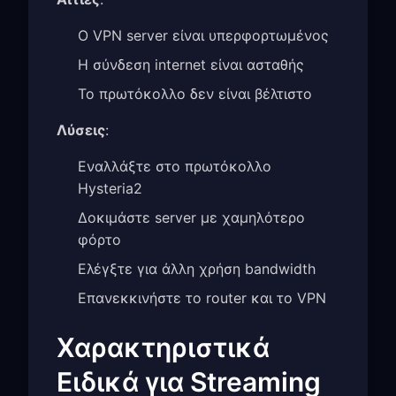
Ο VPN server είναι υπερφορτωμένος
Η σύνδεση internet είναι ασταθής
Το πρωτόκολλο δεν είναι βέλτιστο
Λύσεις
:
Εναλλάξτε στο πρωτόκολλο
Hysteria2
Δοκιμάστε server με χαμηλότερο
φόρτο
Ελέγξτε για άλλη χρήση bandwidth
Επανεκκινήστε το router και το VPN
Χαρακτηριστικά
Ειδικά για Streaming