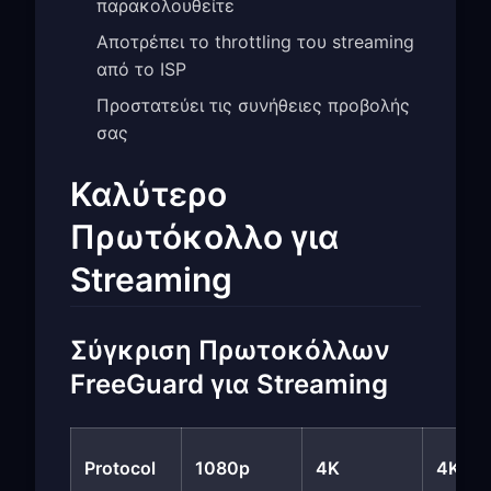
παρακολουθείτε
Αποτρέπει το throttling του streaming
από το ISP
Προστατεύει τις συνήθειες προβολής
σας
Καλύτερο
Πρωτόκολλο για
Streaming
Σύγκριση Πρωτοκόλλων
FreeGuard για Streaming
Protocol
1080p
4K
4K HD