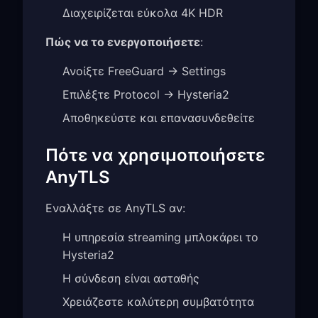
Διαχειρίζεται εύκολα 4K HDR
Πώς να το ενεργοποιήσετε
:
Ανοίξτε FreeGuard → Settings
Επιλέξτε Protocol → Hysteria2
Αποθηκεύστε και επανασυνδεθείτε
Πότε να χρησιμοποιήσετε
AnyTLS
Εναλλάξτε σε AnyTLS αν:
Η υπηρεσία streaming μπλοκάρει το
Hysteria2
Η σύνδεση είναι ασταθής
Χρειάζεστε καλύτερη συμβατότητα