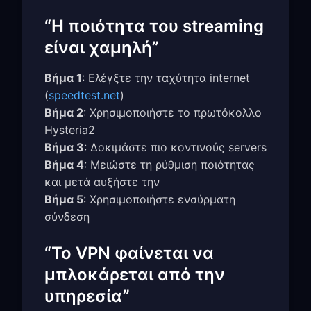
“Η ποιότητα του streaming
είναι χαμηλή”
Βήμα 1
: Ελέγξτε την ταχύτητα internet
(
speedtest.net
)
Βήμα 2
: Χρησιμοποιήστε το πρωτόκολλο
Hysteria2
Βήμα 3
: Δοκιμάστε πιο κοντινούς servers
Βήμα 4
: Μειώστε τη ρύθμιση ποιότητας
και μετά αυξήστε την
Βήμα 5
: Χρησιμοποιήστε ενσύρματη
σύνδεση
“Το VPN φαίνεται να
μπλοκάρεται από την
υπηρεσία”