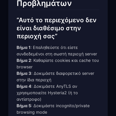
Προβλημάτων
“Αυτό το περιεχόμενο δεν
είναι διαθέσιμο στην
περιοχή σας”
Βήμα 1
: Επαληθεύστε ότι είστε
συνδεδεμένοι στη σωστή περιοχή server
Βήμα 2
: Καθαρίστε cookies και cache του
browser
Βήμα 3
: Δοκιμάστε διαφορετικό server
στην ίδια περιοχή
Βήμα 4
: Δοκιμάστε AnyTLS αν
χρησιμοποιείτε Hysteria2 (ή το
αντίστροφο)
Βήμα 5
: Δοκιμάστε incognito/private
browsing mode