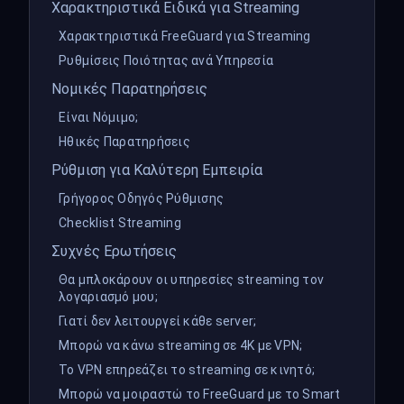
Χαρακτηριστικά Ειδικά για Streaming
Χαρακτηριστικά FreeGuard για Streaming
Ρυθμίσεις Ποιότητας ανά Υπηρεσία
Νομικές Παρατηρήσεις
Είναι Νόμιμο;
Ηθικές Παρατηρήσεις
Ρύθμιση για Καλύτερη Εμπειρία
Γρήγορος Οδηγός Ρύθμισης
Checklist Streaming
Συχνές Ερωτήσεις
Θα μπλοκάρουν οι υπηρεσίες streaming τον
λογαριασμό μου;
Γιατί δεν λειτουργεί κάθε server;
Μπορώ να κάνω streaming σε 4K με VPN;
Το VPN επηρεάζει το streaming σε κινητό;
Μπορώ να μοιραστώ το FreeGuard με το Smart