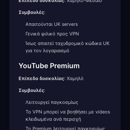
Επίπεδο δυσκολίας
: Χαμηλό-Μεσαίο
Συμβουλές
:
Απαιτούνται UK servers
Γενικά φιλικό προς VPN
Ίσως απαιτεί ταχυδρομικό κώδικα UK
για τον λογαριασμό
YouTube Premium
Επίπεδο δυσκολίας
: Χαμηλό
Συμβουλές
:
Λειτουργεί παγκοσμίως
Το VPN μπορεί να βοηθήσει με videos
κλειδωμένα ανά περιοχή
Το Premium λειτουργεί παγκοσμίως