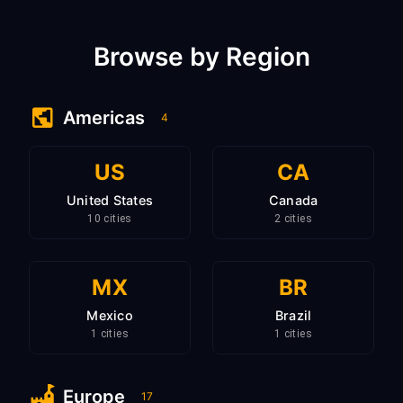
Browse by Region
Americas
4
US
CA
United States
Canada
10 cities
2 cities
MX
BR
Mexico
Brazil
1 cities
1 cities
Europe
17