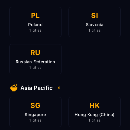
PL
SI
Poland
Slovenia
1 cities
1 cities
RU
Russian Federation
1 cities
Asia Pacific
9
SG
HK
Singapore
Hong Kong (China)
1 cities
1 cities