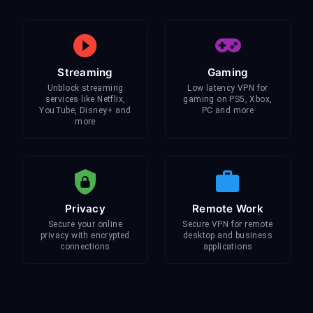
Streaming
Gaming
Unblock streaming
Low latency VPN for
services like Netflix,
gaming on PS5, Xbox,
YouTube, Disney+ and
PC and more
more
Privacy
Remote Work
Secure your online
Secure VPN for remote
privacy with encrypted
desktop and business
connections
applications