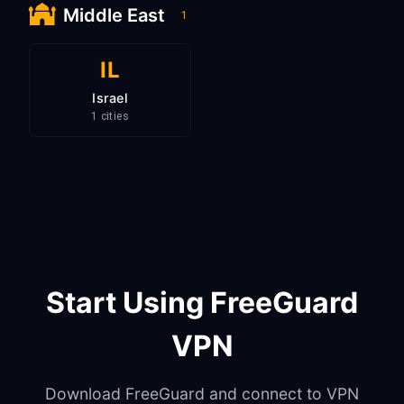
Middle East
1
IL
Israel
1 cities
Start Using FreeGuard
VPN
Download FreeGuard and connect to VPN