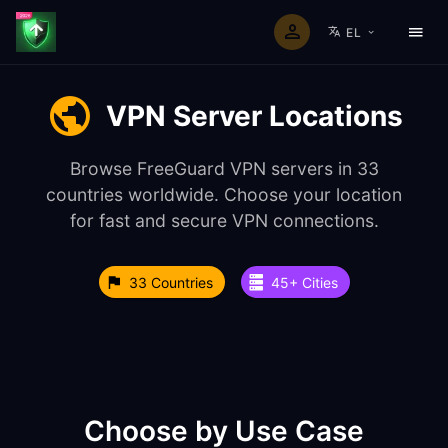
EL
VPN Server Locations
Browse FreeGuard VPN servers in 33
countries worldwide. Choose your location
for fast and secure VPN connections.
33 Countries
45+ Cities
Choose by Use Case