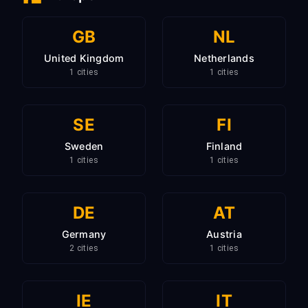
GB
NL
United Kingdom
Netherlands
1 cities
1 cities
SE
FI
Sweden
Finland
1 cities
1 cities
DE
AT
Germany
Austria
2 cities
1 cities
IE
IT