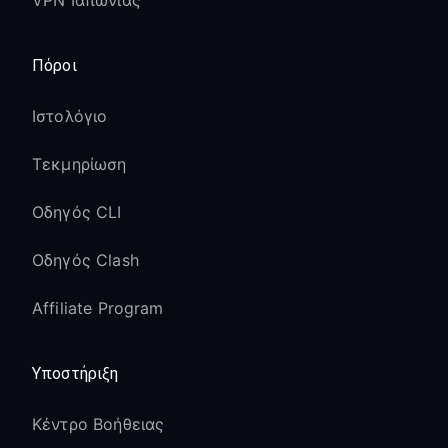
VPN Ιαπωνίας
Πόροι
Ιστολόγιο
Τεκμηρίωση
Οδηγός CLI
Οδηγός Clash
Affiliate Program
Υποστήριξη
Κέντρο Βοήθειας