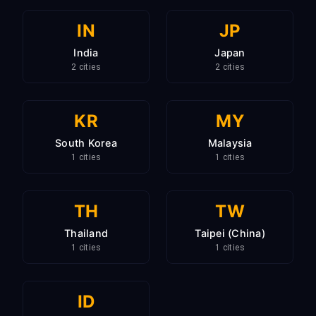
IN
JP
India
Japan
2 cities
2 cities
KR
MY
South Korea
Malaysia
1 cities
1 cities
TH
TW
Thailand
Taipei (China)
1 cities
1 cities
ID