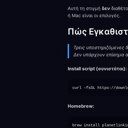
Αυτή τη στιγμή
δεν
διαθέτο
ή Mac είναι οι επιλογές.
Πώς Εγκαθιστ
Τρεις υποστηριζόμενες δ
Δεν υπάρχουν επίσημα α
Install script (συνιστάται):
Homebrew: