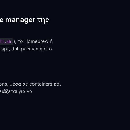
e manager της
), το Homebrew ή
ll.sh
apt, dnf, pacman ή στο
ons, μέσα σε containers και
ειάζεται για να