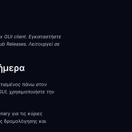
ux GUI client. Εγκαταστήστε
ub Releases. Λειτουργεί σε
Σήμερα
 χτισμένος πάνω στον
GUI, χρησιμοποιήστε την
nary για τις κύριες
νες δρομολόγησης και