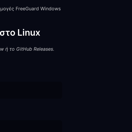
αρμογές FreeGuard Windows
στο Linux
w ή το GitHub Releases.