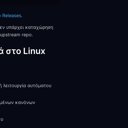
 Releases
.
δεν υπάρχει καταχώρηση
upstream repo.
 στο Linux
 ή λειτουργία αυτόματου
σμένων κανόνων
το