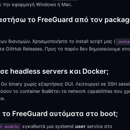
τε την εφαρμογή Windows ή Mac.
στήσω το FreeGuard από τον packag
ων διανομών. Χρησιμοποιήστε το install script μας (
insta
τα GitHub Releases. Προς το παρόν δεν δημοσιεύουμε στο 
 σε headless servers και Docker;
ίο Go binary χωρίς εξαρτήσεις GUI. Λειτουργεί σε SSH sessi
όσον το container διαθέτει τα network capabilities που χρ
ce.
το FreeGuard αυτόματα στο boot;
εγκαθιστά μια systemd
user
service στο
t enable