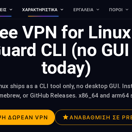
ΕΙΣ
ΧΑΡΑΚΤΗΡΙΣΤΙΚΆ
ΕΡΓΑΛΕΊΑ
ΠΌΡΟΙ
ee VPN for Linu
uard CLI (no GUI 
today)
ux ships as a CLI tool only, no desktop GUI. Insta
omebrew, or GitHub Releases. x86_64 and arm64 
ΨΗ ΔΩΡΕΆΝ VPN
ΑΝΑΒΆΘΜΙΣΗ ΣΕ PR