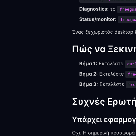
Diagnostics:
το
freegu
Status/monitor:
freegu
Ένας ξεχωριστός desktop ki
Πώς να Ξεκιν
Βήμα 1:
Εκτελέστε
cur
Βήμα 2:
Εκτελέστε
fre
Βήμα 3:
Εκτελέστε
fre
Συχνές Ερωτή
Υπάρχει εφαρμογή
Όχι. Η σημερινή προσφορά 