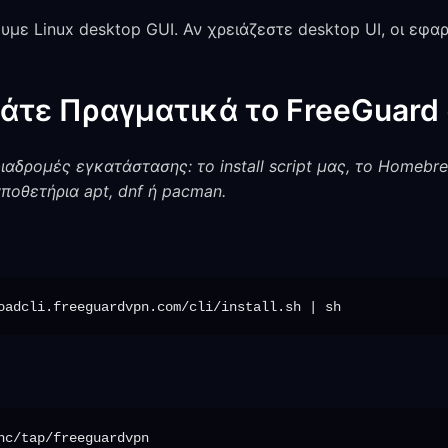
υμε Linux desktop GUI. Αν χρειάζεστε desktop UI, οι εφ
άτε Πραγματικά το FreeGuard 
ιαδρομές εγκατάστασης: το install script μας, το Homebre
ποθετήρια apt, dnf ή pacman.