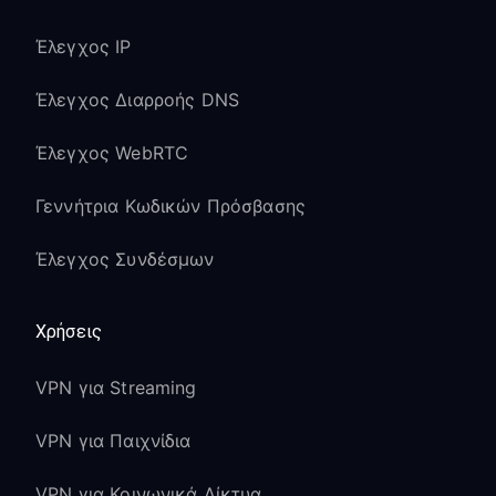
Έλεγχος IP
Έλεγχος Διαρροής DNS
Έλεγχος WebRTC
Γεννήτρια Κωδικών Πρόσβασης
Έλεγχος Συνδέσμων
Χρήσεις
VPN για Streaming
VPN για Παιχνίδια
VPN για Κοινωνικά Δίκτυα