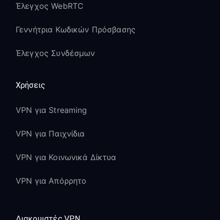
Έλεγχος WebRTC
Γεννήτρια Κωδικών Πρόσβασης
Έλεγχος Συνδέσμων
Χρήσεις
VPN για Streaming
VPN για Παιχνίδια
VPN για Κοινωνικά Δίκτυα
VPN για Απόρρητο
Διακομιστές VPN