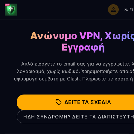
E
Αρχική
Εγγραφή Clash
Ανώνυμο VPN, Χωρί
Εγγραφή
Απλά εισάγετε το email σας για να εγγραφείτε. 
λογαριασμό, χωρίς κωδικό. Χρησιμοποιήστε οποια
εφαρμογή συμβατή με Clash. Πληρώστε με κάρτα ή
ΔΕΊΤΕ ΤΑ ΣΧΈΔΙΑ
ΉΔΗ ΣΥΝΔΡΟΜΗ? ΔΕΊΤΕ ΤΑ ΔΙΑΠΙΣΤΕΥΤΉ