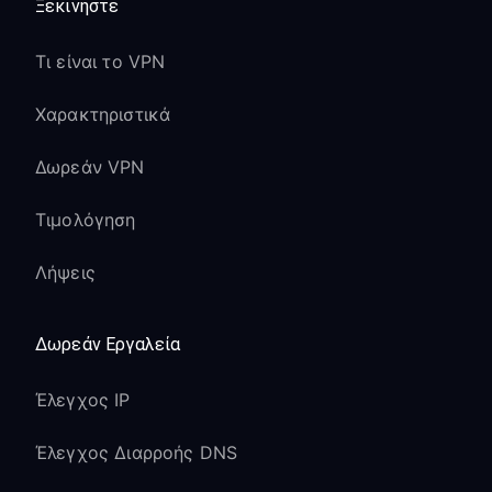
Ξεκινήστε
Τι είναι το VPN
Χαρακτηριστικά
Δωρεάν VPN
Τιμολόγηση
Λήψεις
Δωρεάν Εργαλεία
Έλεγχος IP
Έλεγχος Διαρροής DNS