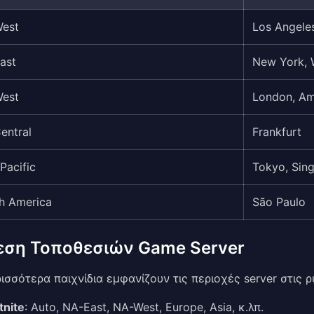
est
Los Angeles
ast
New York, 
est
London, A
entral
Frankfurt
Pacific
Tokyo, Sin
h America
São Paulo
εση Τοποθεσιών Game Server
ισσότερα παιχνίδια εμφανίζουν τις περιοχές server στις ρ
tnite
: Auto, NA-East, NA-West, Europe, Asia, κ.λπ.