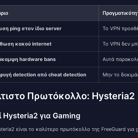
ριο
Πραγματικότη
ση ping στον ίδιο server
Το VPN προσθέ
θωση κακού internet
Το VPN δεν μπ
άκαμψη hardware bans
Αυτά παρακολο
υγή detection από cheat detection
Μην το δοκιμά
τιστο Πρωτόκολλο: Hysteria2
ί Hysteria2 για Gaming
teria2 είναι το καλύτερο πρωτόκολλο της FreeGuard για 