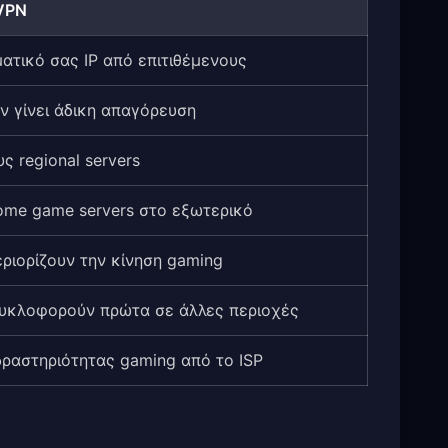
VPN
ματικό σας IP από επιτιθέμενους
ν γίνει άδικη απαγόρευση
ς regional servers
me game servers στο εξωτερικό
εριορίζουν την κίνηση gaming
κυκλοφορούν πρώτα σε άλλες περιοχές
ραστηριότητας gaming από το ISP