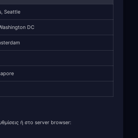
, Seattle
Washington DC
msterdam
gapore
υθμίσεις ή στο server browser: