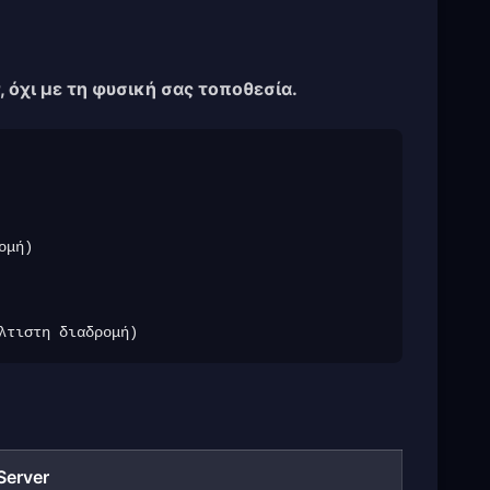
, όχι με τη φυσική σας τοποθεσία.
μή)

Server