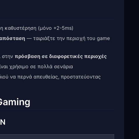
ρη καθυστέρηση (μόνο +2-5ms)
ν απόσταση
— ταιριάξτε την περιοχή του game
ι στην
πρόσβαση σε διαφορετικές περιοχές
ίναι χρήσιμο σε πολλά σενάρια
ιδιού να περνά απευθείας, προστατεύοντας
 Gaming
PN