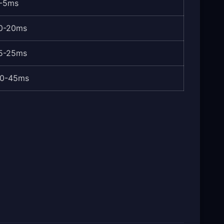
-5ms
0-20ms
5-25ms
0-45ms