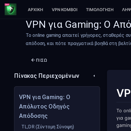
ΑΡΧΙΚΉ
VPN ΚΌΜΒΟΙ
ΤΙΜΟΛΌΓΗΣΗ
ΛΉΨ
VPN για Gaming: Ο Απ
Το online gaming απαιτεί γρήγορες, σταθερές σ
απόδοση, και πότε πραγματικά βοηθά στη βελτί
ΠΊΣΩ
Πίνακας Περιεχομένων
VP
VPN για Gaming: Ο
Απόλυτος Οδηγός
Το onl
Απόδοσης
για ga
gamin
TL;DR (Σύντομη Σύνοψη)