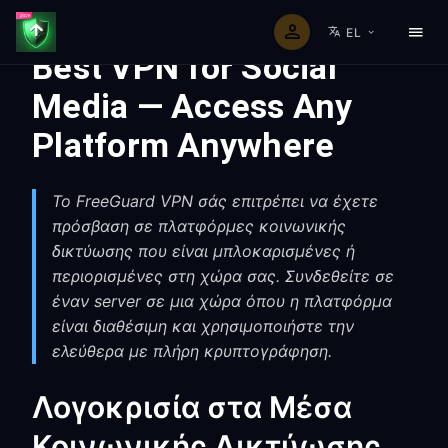
EL
Best VPN for Social
Media — Access Any
Platform Anywhere
Το FreeGuard VPN σάς επιτρέπει να έχετε
πρόσβαση σε πλατφόρμες κοινωνικής
δικτύωσης που είναι μπλοκαρισμένες ή
περιορισμένες στη χώρα σας. Συνδεθείτε σε
έναν server σε μια χώρα όπου η πλατφόρμα
είναι διαθέσιμη και χρησιμοποιήστε την
ελεύθερα με πλήρη κρυπτογράφηση.
Λογοκρισία στα Μέσα
Κοινωνικής Δικτύωσης