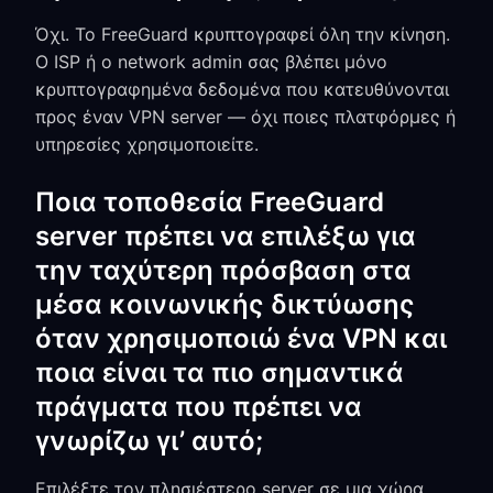
Όχι. Το FreeGuard κρυπτογραφεί όλη την κίνηση.
Ο ISP ή ο network admin σας βλέπει μόνο
κρυπτογραφημένα δεδομένα που κατευθύνονται
προς έναν VPN server — όχι ποιες πλατφόρμες ή
υπηρεσίες χρησιμοποιείτε.
Ποια τοποθεσία FreeGuard
server πρέπει να επιλέξω για
την ταχύτερη πρόσβαση στα
μέσα κοινωνικής δικτύωσης
όταν χρησιμοποιώ ένα VPN και
ποια είναι τα πιο σημαντικά
πράγματα που πρέπει να
γνωρίζω γι’ αυτό;
Επιλέξτε τον πλησιέστερο server σε μια χώρα