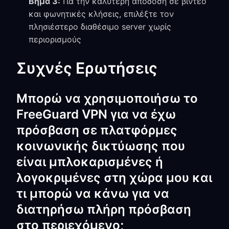
Βήμα 3:
Για την καλύτερη απόδοση σε βίντεο
και φωνητικές κλήσεις, επιλέξτε τον
πλησιέστερο διαθέσιμο server χωρίς
περιορισμούς
Συχνές Ερωτήσεις
Μπορώ να χρησιμοποιήσω το
FreeGuard VPN για να έχω
πρόσβαση σε πλατφόρμες
κοινωνικής δικτύωσης που
είναι μπλοκαρισμένες ή
λογοκριμένες στη χώρα μου και
τι μπορώ να κάνω για να
διατηρήσω πλήρη πρόσβαση
στο περιεχόμενο;