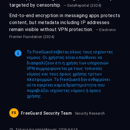
targeted by censorship.
— DataReportal (2024)
End-to-end encryption in messaging apps protects
content, but metadata including IP addresses
remain visible without VPN protection.
— Electronic
Frontier Foundation (2024)
Το FreeGuard σέβεται όλους τους ισχύοντες
νόμους. Οι χρήστες είναι υπεύθυνοι να
διασφαλίζουν ότι η χρήση των υπηρεσιών
VPN συμμορφώνεται με τους τοπικούς
νόμους και τους όρους χρήσης τρίτων
πλατφορμών. Το FreeGuard δεν ενθαρρύνει
ούτε εγκρίνει καμία δραστηριότητα που
παραβιάζει ισχύοντες νόμους ή όρους
χρήσης.
FS
FreeGuard Security Team
· Security Research
Τελευταία επαλήθευση: 2026-04-15