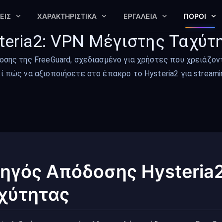
ΕΙΣ
ΧΑΡΑΚΤΗΡΙΣΤΙΚΆ
ΕΡΓΑΛΕΊΑ
ΠΌΡΟΙ
eria2: VPN Μέγιστης Ταχύτ
οσης της FreeGuard, σχεδιασμένο για χρήστες που χρειάζον
 πώς να αξιοποιήσετε στο έπακρο το Hysteria2 για streami
ηγός Απόδοσης Hysteria
χύτητας