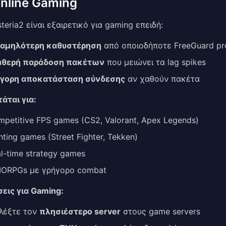
Online Gaming
teria2 είναι εξαιρετικό για gaming επειδή:
χαμηλότερη καθυστέρηση
από οποιοδήποτε FreeGuard pr
αθερή παράδοση πακέτων
που μειώνει τα lag spikes
ήγορη αποκατάσταση σύνδεσης
αν χαθούν πακέτα
άται για:
petitive FPS games (CS2, Valorant, Apex Legends)
hting games (Street Fighter, Tekken)
l-time strategy games
ORPGs με γρήγορο combat
σεις για Gaming:
λέξτε τον
πλησιέστερο server
στους game servers