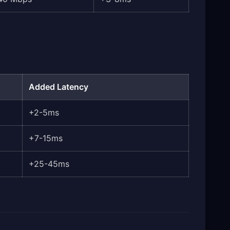
Added Latency
+2-5ms
+7-15ms
+25-45ms