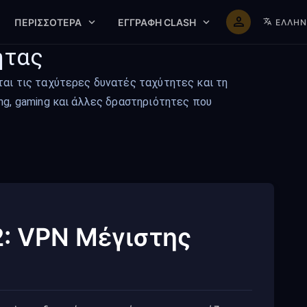
ΠΕΡΙΣΣΌΤΕΡΑ
ΕΓΓΡΑΦΉ CLASH
ΕΛΛΗΝ
ητας
ται τις ταχύτερες δυνατές ταχύτητες και τη
ng, gaming και άλλες δραστηριότητες που
2: VPN Μέγιστης