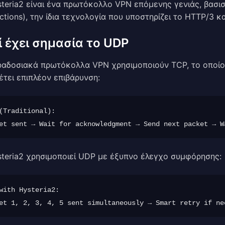
teria2 είναι ένα πρωτόκολλο VPN επόμενης γενιάς, βασισ
tions), την ίδια τεχνολογία που υποστηρίζει το HTTP/3 
ί έχει σημασία το UDP
ραδοσιακά πρωτόκολλα VPN χρησιμοποιούν TCP, το οποίο
τει επιπλέον επιβάρυνση:
(Traditional):

steria2 χρησιμοποιεί UDP με έξυπνο έλεγχο συμφόρησης:
with Hysteria2:
