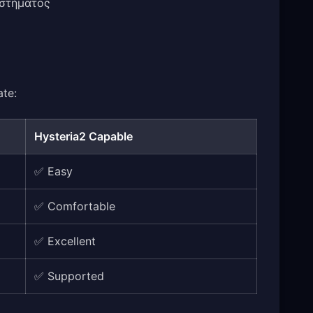
υστήματος
ate:
Hysteria2 Capable
✅ Easy
✅ Comfortable
✅ Excellent
✅ Supported