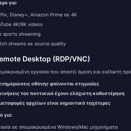
ερο για:
flix, Disney+, Amazon Prime σε 4K
Tube 4K/8K videos
e sports streaming
tch streams σε source quality
Remote Desktop (RDP/VNC)
ομακρυσμένη εργασία που απαιτεί άμεση και ευέλικτη πρ
 ενημερώσεις οθόνης φαίνονται στιγμιαίες
 κινήσεις του ποντικιού έχουν ελάχιστη καθυστέρηση
 μεταφορές αρχείων είναι σημαντικά ταχύτερες
ό για:
γασία σε απομακρυσμένα Windows/Mac μηχανήματα