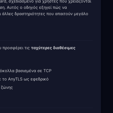
ard, σχεδιασμένο για χρήστες που χρειάζονται
ση. Αυτός ο οδηγός εξηγεί πώς να
αι άλλες δραστηριότητες που απαιτούν μεγάλο
 προσφέρει τις
ταχύτερες διαθέσιμες
όκολλα βασισμένα σε TCP
 το AnyTLS ως εφεδρικό
 ζώνης