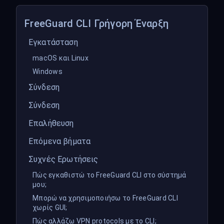
FreeGuard CLI Γρήγορη Έναρξη
Εγκατάσταση
macOS και Linux
Windows
Σύνδεση
Σύνδεση
Επαλήθευση
Επόμενα βήματα
Συχνές Ερωτήσεις
Πώς εγκαθιστώ το FreeGuard CLI στο σύστημά
μου;
Μπορώ να χρησιμοποιήσω το FreeGuard CLI
χωρίς GUI;
Πώς αλλάζω VPN protocols με το CLI;