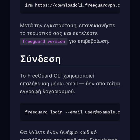
Μετά την εγκατάσταση, επανεκκινήστε
το τερματικό σας και εκτελέστε
για επιβεβαίωση.
freeguard version
Σύνδεση
Το FreeGuard CLI χρησιμοποιεί
επαλήθευση μέσω email — δεν απαιτείται
εγγραφή λογαριασμού.
freeguard login --email 
user@example.com
Θα λάβετε έναν 6ψήφιο κωδικό
επαλήθευσης στο email σας. Εισαγάγετέ