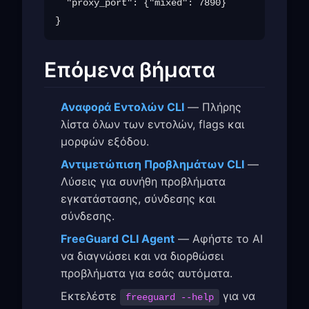
  "proxy_port": {"mixed": 7890}

Επόμενα βήματα
Αναφορά Εντολών CLI
— Πλήρης
λίστα όλων των εντολών, flags και
μορφών εξόδου.
Αντιμετώπιση Προβλημάτων CLI
—
Λύσεις για συνήθη προβλήματα
εγκατάστασης, σύνδεσης και
σύνδεσης.
FreeGuard CLI Agent
— Αφήστε το AI
να διαγνώσει και να διορθώσει
προβλήματα για εσάς αυτόματα.
Εκτελέστε
για να
freeguard --help