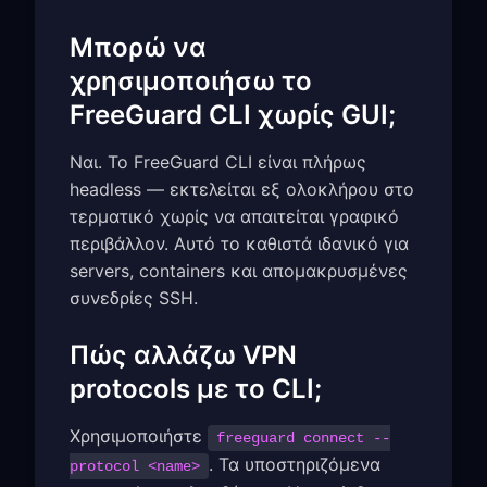
Μπορώ να
χρησιμοποιήσω το
FreeGuard CLI χωρίς GUI;
Ναι. Το FreeGuard CLI είναι πλήρως
headless — εκτελείται εξ ολοκλήρου στο
τερματικό χωρίς να απαιτείται γραφικό
περιβάλλον. Αυτό το καθιστά ιδανικό για
servers, containers και απομακρυσμένες
συνεδρίες SSH.
Πώς αλλάζω VPN
protocols με το CLI;
Χρησιμοποιήστε
freeguard connect --
. Τα υποστηριζόμενα
protocol <name>