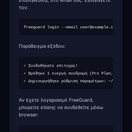
τον:
freeguard login --email 
user@example.com
Παράδειγμα εξόδου:
✓ Συνδεθήκατε επιτυχώς!

✓ Βρέθηκε 1 ενεργή συνδρομή (Pro Plan, λήγει 2
Αν έχετε λογαριασμό FreeGuard,
μπορείτε επίσης να συνδεθείτε μέσω
browser: