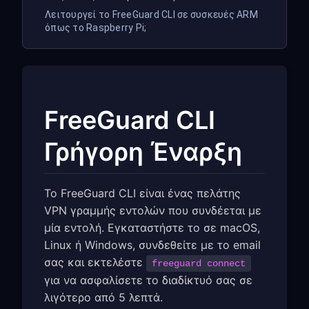
Λειτουργεί το FreeGuard CLI σε συσκευές ARM
όπως το Raspberry Pi;
FreeGuard CLI
Γρήγορη Έναρξη
Το FreeGuard CLI είναι ένας πελάτης
VPN γραμμής εντολών που συνδέεται με
μία εντολή. Εγκαταστήστε το σε macOS,
Linux ή Windows, συνδεθείτε με το email
σας και εκτελέστε
freeguard connect
για να ασφαλίσετε το διαδίκτυό σας σε
λιγότερο από 5 λεπτά.