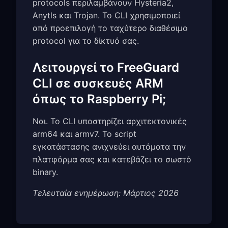
protocols περιλαμβάνουν Hysteria2,
Anytls και Trojan. Το CLI χρησιμοποιεί
από προεπιλογή το ταχύτερο διαθέσιμο
protocol για το δίκτυό σας.
Λειτουργεί το FreeGuard
CLI σε συσκευές ARM
όπως το Raspberry Pi;
Ναι. Το CLI υποστηρίζει αρχιτεκτονικές
arm64 και armv7. Το script
εγκατάστασης ανιχνεύει αυτόματα την
πλατφόρμα σας και κατεβάζει το σωστό
binary.
Τελευταία ενημέρωση: Μάρτιος 2026