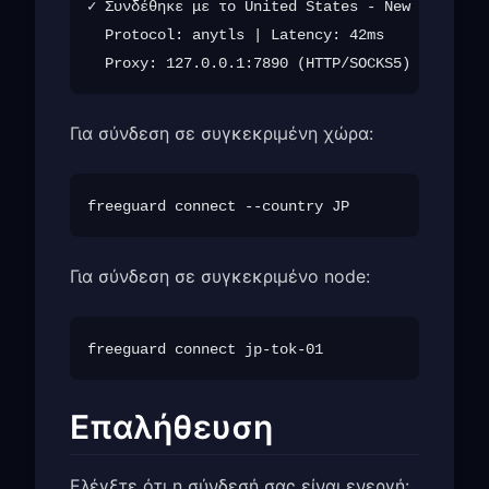
✓ Συνδέθηκε με το United States - New York (us
  Protocol: anytls | Latency: 42ms

Για σύνδεση σε συγκεκριμένη χώρα:
Για σύνδεση σε συγκεκριμένο node:
Επαλήθευση
Ελέγξτε ότι η σύνδεσή σας είναι ενεργή: