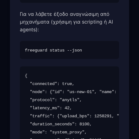
Για να λάβετε έξοδο αναγνώσιμη από
μηχανήματα (χρήσιμη για scripting ή AI
agents):
{

  "connected": true,

  "node": {"id": "us-new-01", "name": "United 
  "protocol": "anytls",

  "latency_ms": 42,

  "traffic": {"upload_bps": 1258291, "download
  "duration_seconds": 8100,

  "mode": "system_proxy",
