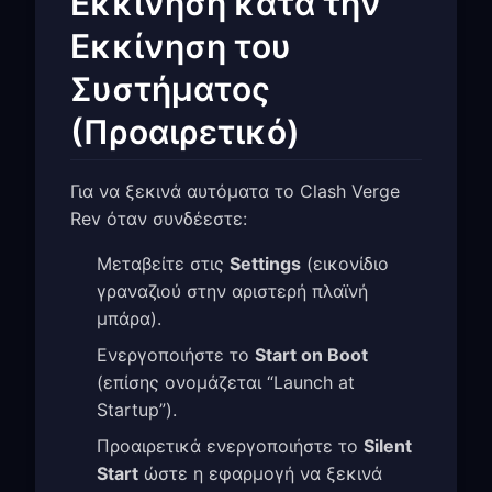
Εκκίνηση κατά την
Εκκίνηση του
Συστήματος
(Προαιρετικό)
Για να ξεκινά αυτόματα το Clash Verge
Rev όταν συνδέεστε:
Μεταβείτε στις
Settings
(εικονίδιο
γραναζιού στην αριστερή πλαϊνή
μπάρα).
Ενεργοποιήστε το
Start on Boot
(επίσης ονομάζεται “Launch at
Startup”).
Προαιρετικά ενεργοποιήστε το
Silent
Start
ώστε η εφαρμογή να ξεκινά