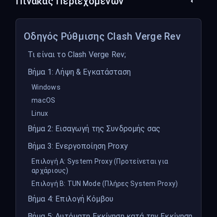
Πίνακας Περιεχομένων
Οδηγός Ρύθμισης Clash Verge Rev
Τι είναι το Clash Verge Rev;
Βήμα 1: Λήψη & Εγκατάσταση
Windows
macOS
Linux
Βήμα 2: Εισαγωγή της Συνδρομής σας
Βήμα 3: Ενεργοποίηση Proxy
Επιλογή A: System Proxy (Προτείνεται για
αρχάριους)
Επιλογή B: TUN Mode (Πλήρες System Proxy)
Βήμα 4: Επιλογή Κόμβου
Βήμα 5: Αυτόματη Εκκίνηση κατά την Εκκίνηση