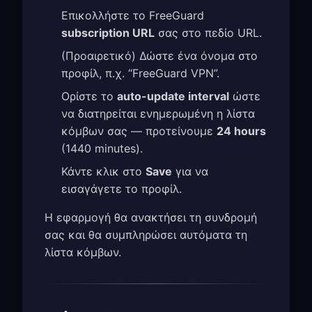
Επικολλήστε το FreeGuard
subscription URL
σας στο πεδίο URL.
(Προαιρετικό) Δώστε ένα όνομα στο
προφίλ, π.χ. “FreeGuard VPN”.
Ορίστε το
auto-update interval
ώστε
να διατηρείται ενημερωμένη η λίστα
κόμβων σας — προτείνουμε
24 hours
(1440 minutes).
Κάντε κλικ στο
Save
για να
εισαγάγετε το προφίλ.
Η εφαρμογή θα ανακτήσει τη συνδρομή
σας και θα συμπληρώσει αυτόματα τη
λίστα κόμβων.