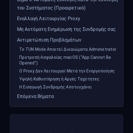
του Συστήματος (Προαιρετικό)
Εναλλαγή Λειτουργίας Proxy
Μη Αυτόματη Ενημέρωση της Συνδρομής σας
Αντιμετώπιση Προβλημάτων
Το TUN Mode Απαιτεί Δικαιώματα Administrator
Προτροπή Ασφαλείας macOS (“App Cannot Be
Opened”)
Ο Proxy Δεν Λειτουργεί Μετά την Ενεργοποίηση
Υψηλή Καθυστέρηση ή Αργές Ταχύτητες
Η Εισαγωγή Συνδρομής Αποτυγχάνει
Επόμενα Βήματα