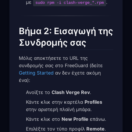
με
.
sudo rpm -i clash-verge_*.rpm
Βήμα 2: Εισαγωγή της
Συνδρομής σας
Μόλις αποκτήσετε το URL της
συνδρομής σας στο FreeGuard (δείτε
Getting Started
αν δεν έχετε ακόμη
ένα):
Ανοίξτε το
Clash Verge Rev
.
Κάντε κλικ στην καρτέλα
Profiles
στην αριστερή πλαϊνή μπάρα.
Κάντε κλικ στο
New Profile
επάνω.
Επιλέξτε τον τύπο προφίλ
Remote
.