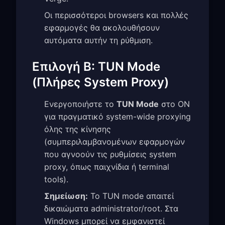
Οι περισσότεροι browsers και πολλές
εφαρμογές θα ακολουθήσουν
αυτόματα αυτήν τη ρύθμιση.
Επιλογή B: TUN Mode
(Πλήρες System Proxy)
Ενεργοποιήστε το
TUN Mode
στο ON
για πραγματικό system-wide proxying
όλης της κίνησης
(συμπεριλαμβανομένων εφαρμογών
που αγνοούν τις ρυθμίσεις system
proxy, όπως παιχνίδια ή terminal
tools).
Σημείωση:
Το TUN mode απαιτεί
δικαιώματα administrator/root. Στα
Windows μπορεί να εμφανιστεί