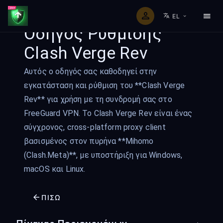
EL
Οδηγός Ρύθμισης
Clash Verge Rev
Αυτός ο οδηγός σας καθοδηγεί στην
εγκατάσταση και ρύθμιση του **Clash Verge
Rev** για χρήση με τη συνδρομή σας στο
FreeGuard VPN. Το Clash Verge Rev είναι ένας
σύγχρονος, cross-platform proxy client
βασισμένος στον πυρήνα **Mihomo
(Clash.Meta)**, με υποστήριξη για Windows,
macOS και Linux.
ΠΊΣΩ