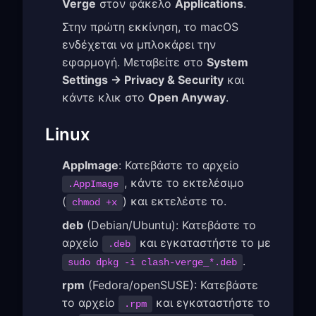
Verge
στον φάκελο
Applications
.
Στην πρώτη εκκίνηση, το macOS
ενδέχεται να μπλοκάρει την
εφαρμογή. Μεταβείτε στο
System
Settings → Privacy & Security
και
κάντε κλικ στο
Open Anyway
.
Linux
AppImage
: Κατεβάστε το αρχείο
, κάντε το εκτελέσιμο
.AppImage
(
) και εκτελέστε το.
chmod +x
deb
(Debian/Ubuntu): Κατεβάστε το
αρχείο
και εγκαταστήστε το με
.deb
.
sudo dpkg -i clash-verge_*.deb
rpm
(Fedora/openSUSE): Κατεβάστε
το αρχείο
και εγκαταστήστε το
.rpm