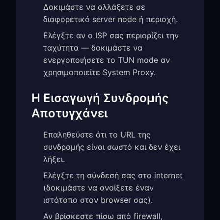
Δοκιμάστε να αλλάξετε σε
διαφορετικό server node ή περιοχή.
Ελέγξτε αν ο ISP σας περιορίζει την
ταχύτητα — δοκιμάστε να
ενεργοποιήσετε το TUN mode αν
χρησιμοποιείτε System Proxy.
Η Εισαγωγή Συνδρομής
Αποτυγχάνει
Επαληθεύστε ότι το URL της
συνδρομής είναι σωστό και δεν έχει
λήξει.
Ελέγξτε τη σύνδεσή σας στο internet
(δοκιμάστε να ανοίξετε έναν
ιστότοπο στον browser σας).
Αν βρίσκεστε πίσω από firewall,