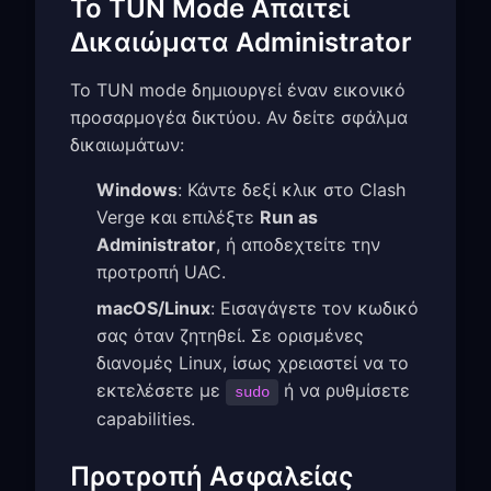
Το TUN Mode Απαιτεί
Δικαιώματα Administrator
Το TUN mode δημιουργεί έναν εικονικό
προσαρμογέα δικτύου. Αν δείτε σφάλμα
δικαιωμάτων:
Windows
: Κάντε δεξί κλικ στο Clash
Verge και επιλέξτε
Run as
Administrator
, ή αποδεχτείτε την
προτροπή UAC.
macOS/Linux
: Εισαγάγετε τον κωδικό
σας όταν ζητηθεί. Σε ορισμένες
διανομές Linux, ίσως χρειαστεί να το
εκτελέσετε με
ή να ρυθμίσετε
sudo
capabilities.
Προτροπή Ασφαλείας