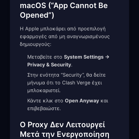
macOS (“App Cannot Be
Opened”)
Η Apple μπλοκάρει από προεπιλογή
εφαρμογές από μη αναγνωρισμένους
δημιουργούς:
Μεταβείτε στο
System Settings →
Privacy & Security
.
Στην ενότητα “Security”, θα δείτε
μήνυμα ότι το Clash Verge έχει
μπλοκαριστεί.
Κάντε κλικ στο
Open Anyway
και
επιβεβαιώστε.
Ο Proxy Δεν Λειτουργεί
Μετά την Ενεργοποίηση