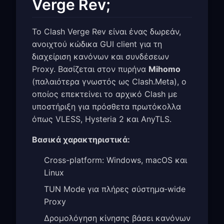
Verge Rev;
Το Clash Verge Rev είναι ένας δωρεάν,
ανοιχτού κώδικα GUI client για τη
διαχείριση κανόνων και συνδέσεων
Proxy. Βασίζεται στον πυρήνα
Mihomo
(παλαιότερα γνωστός ως Clash.Meta), ο
οποίος επεκτείνει το αρχικό Clash με
υποστήριξη για πρόσθετα πρωτόκολλα
όπως VLESS, Hysteria 2 και AnyTLS.
Βασικά χαρακτηριστικά:
Cross-platform: Windows, macOS και
Linux
TUN Mode για πλήρες σύστημα-wide
Proxy
Δρομολόγηση κίνησης βάσει κανόνων