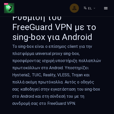
EL
Ρύθμιση του
FreeGuard VPN με το
sing-box για Android
Το sing-box είναι ο επίσημος client για την
πλατφόρμα universal proxy sing-box,
προσφέροντας ισχυρή υποστήριξη πολλαπλών
πρωτοκόλλων στο Android. Υποστηρίζει
Hysteria2, TUIC, Reality, VLESS, Trojan και
πολλά ακόμη πρωτόκολλα. Αυτός ο οδηγός
σας καθοδηγεί στην εγκατάσταση του sing-box
στο Android και στη σύνδεσή του με τη
συνδρομή σας στο FreeGuard VPN.