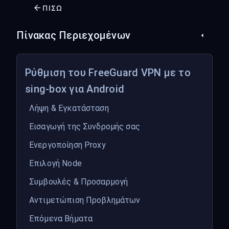
ΠΊΣΩ
Πίνακας Περιεχομένων
Ρύθμιση του FreeGuard VPN με το
sing-box για Android
Λήψη & Εγκατάσταση
Εισαγωγή της Συνδρομής σας
Ενεργοποίηση Proxy
Επιλογή Node
Συμβουλές & Προσαρμογή
Αντιμετώπιση Προβλημάτων
Επόμενα Βήματα