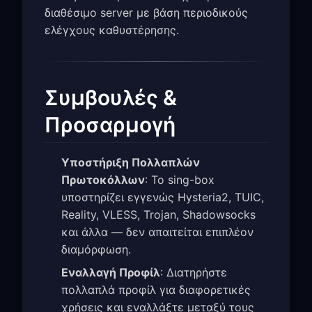
διαθέσιμο server με βάση περιοδικούς
ελέγχους καθυστέρησης.
Συμβουλές &
Προσαρμογή
Υποστήριξη Πολλαπλών
Πρωτοκόλλων
: Το sing-box
υποστηρίζει εγγενώς Hysteria2, TUIC,
Reality, VLESS, Trojan, Shadowsocks
και άλλα — δεν απαιτείται επιπλέον
διαμόρφωση.
Εναλλαγή Προφίλ
: Διατηρήστε
πολλαπλά προφίλ για διαφορετικές
χρήσεις και εναλλάξτε μεταξύ τους