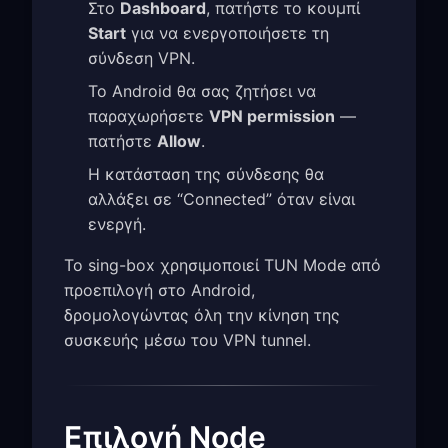
Στο
Dashboard
, πατήστε το κουμπί
Start
για να ενεργοποιήσετε τη
σύνδεση VPN.
Το Android θα σας ζητήσει να
παραχωρήσετε
VPN permission
—
πατήστε
Allow
.
Η κατάσταση της σύνδεσης θα
αλλάξει σε “Connected” όταν είναι
ενεργή.
Το sing-box χρησιμοποιεί TUN Mode από
προεπιλογή στο Android,
δρομολογώντας όλη την κίνηση της
συσκευής μέσω του VPN tunnel.
Επιλογή Node