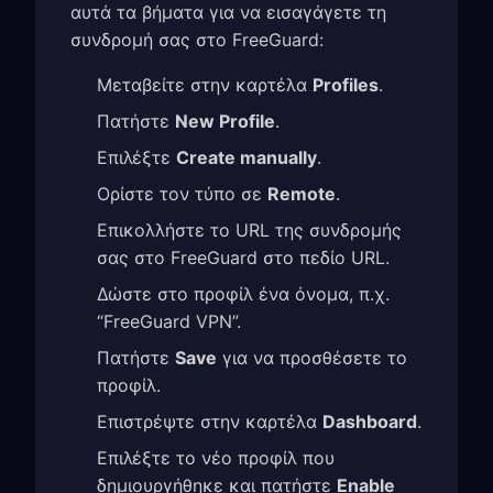
αυτά τα βήματα για να εισαγάγετε τη
συνδρομή σας στο FreeGuard:
Μεταβείτε στην καρτέλα
Profiles
.
Πατήστε
New Profile
.
Επιλέξτε
Create manually
.
Ορίστε τον τύπο σε
Remote
.
Επικολλήστε το URL της συνδρομής
σας στο FreeGuard στο πεδίο URL.
Δώστε στο προφίλ ένα όνομα, π.χ.
“FreeGuard VPN”.
Πατήστε
Save
για να προσθέσετε το
προφίλ.
Επιστρέψτε στην καρτέλα
Dashboard
.
Επιλέξτε το νέο προφίλ που
δημιουργήθηκε και πατήστε
Enable