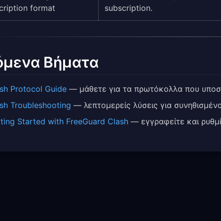
cription format
subscription.
όμενα Βήματα
sh Protocol Guide
— μάθετε για τα πρωτόκολλα που υποστ
sh Troubleshooting
— λεπτομερείς λύσεις για συνηθισμέν
ting Started with FreeGuard Clash
— εγγραφείτε και ρυθμί