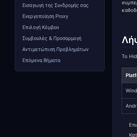
συμπε
Εισαγωγή της Συνδρομής σας
καθοδ
Ενεργοποίηση Proxy
Επιλογή Κόμβου
Λή
Συμβουλές & Προσαρμογή
Αντιμετώπιση Προβλημάτων
Το Hid
Επόμενα Βήματα
Plat
Wind
Andr
Επι
Κατ