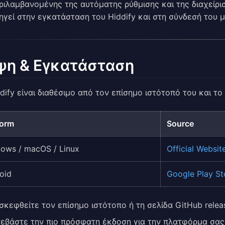
ριλαμβανομένης της αυτόματης ρύθμισης και της διαχείρ
ηγεί στην εγκατάσταση του Hiddify και στη σύνδεσή του 
ψη & Εγκατάσταση
dify είναι διαθέσιμο από τον επίσημο ιστότοπό του και το
form
Source
ows / macOS / Linux
Official Websit
oid
Google Play St
σκεφθείτε τον επίσημο ιστότοπο ή τη σελίδα GitHub relea
εβάστε την πιο πρόσφατη έκδοση για την πλατφόρμα σας