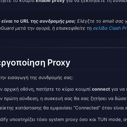
τήστε το κουμπί
Enable proxy
για να ξεκινήσετε τη σύνδε
 είναι το URL της συνδρομής μου;
Ελέγξτε το email σας γ
eGuard μετά την αγορά, ή επισκεφθείτε τη
σελίδα Clash Pr
ργοποίηση Proxy
την εισαγωγή της συνδρομής σας:
ν αρχική οθόνη, πατήστε το κύριο κουμπί
connect
για να 
ν πρώτη σύνδεση, η συσκευή σας θα σας ζητήσει να δώσ
είκτης κατάστασης θα εμφανίσει “Connected” όταν είναι 
ddify υποστηρίζει τόσο system proxy όσο και TUN mode, 