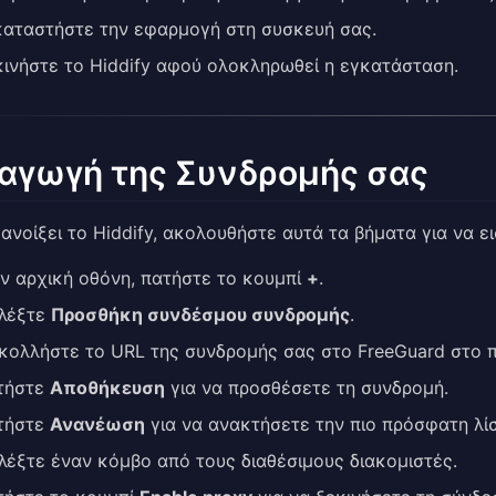
καταστήστε την εφαρμογή στη συσκευή σας.
ινήστε το Hiddify αφού ολοκληρωθεί η εγκατάσταση.
σαγωγή της Συνδρομής σας
ανοίξει το Hiddify, ακολουθήστε αυτά τα βήματα για να 
ν αρχική οθόνη, πατήστε το κουμπί
+
.
ιλέξτε
Προσθήκη συνδέσμου συνδρομής
.
κολλήστε το URL της συνδρομής σας στο FreeGuard στο π
τήστε
Αποθήκευση
για να προσθέσετε τη συνδρομή.
τήστε
Ανανέωση
για να ανακτήσετε την πιο πρόσφατη λί
λέξτε έναν κόμβο από τους διαθέσιμους διακομιστές.