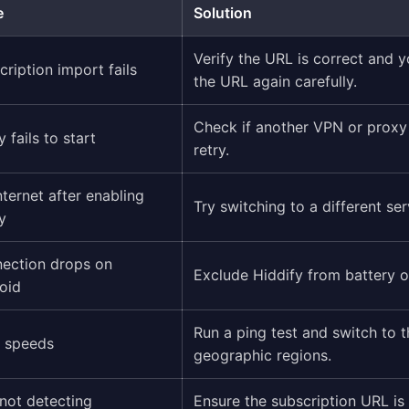
e
Solution
Verify the URL is correct and y
cription import fails
the URL again carefully.
Check if another VPN or proxy 
 fails to start
retry.
nternet after enabling
Try switching to a different se
y
ection drops on
Exclude Hiddify from battery op
oid
Run a ping test and switch to t
 speeds
geographic regions.
not detecting
Ensure the subscription URL is 