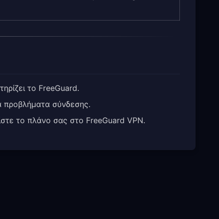
ηρίζει το FreeGuard.
α προβλήματα σύνδεσης.
στε το πλάνο σας στο FreeGuard VPN.