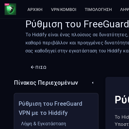
ΑΡΧΙΚΉ
VPN ΚΌΜΒΟΙ
ΤΙΜΟΛΌΓΗΣΗ
ΛΉΨ
Ρύθμιση του FreeGuard
Το Hiddify είναι ένας πλούσιος σε δυνατότητες, 
καθαρό περιβάλλον και προηγμένες δυνατότητε
σας καθοδηγεί στην εγκατάσταση του Hiddify κα
ΠΊΣΩ
Πίνακας Περιεχομένων
Ρύ
Ρύθμιση του FreeGuard
VPN με το Hiddify
Το Hid
Λήψη & Εγκατάσταση
Υποστ