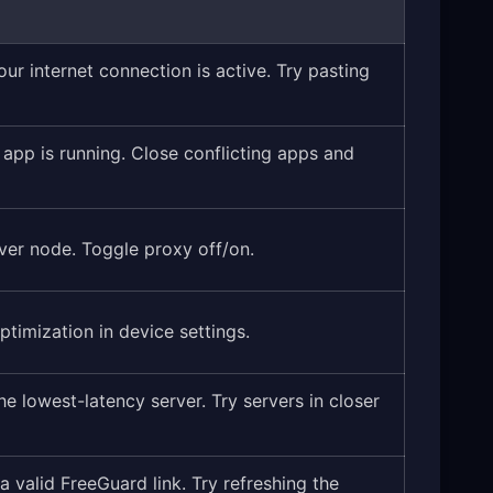
our internet connection is active. Try pasting
app is running. Close conflicting apps and
rver node. Toggle proxy off/on.
timization in device settings.
he lowest-latency server. Try servers in closer
a valid FreeGuard link. Try refreshing the