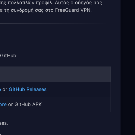
ισης πολλαπλών προφίλ. Αυτός ο οδηγός σας
με τη συνδρομή σας στο FreeGuard VPN.
 GitHub:
e
or
GitHub Releases
ore
or GitHub APK
ses.
.