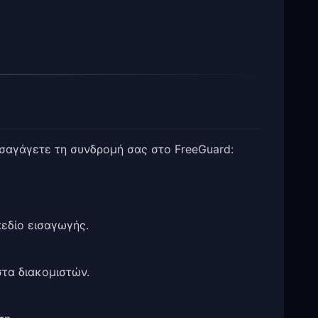
εισαγάγετε τη συνδρομή σας στο FreeGuard:
εδίο εισαγωγής.
στα διακομιστών.