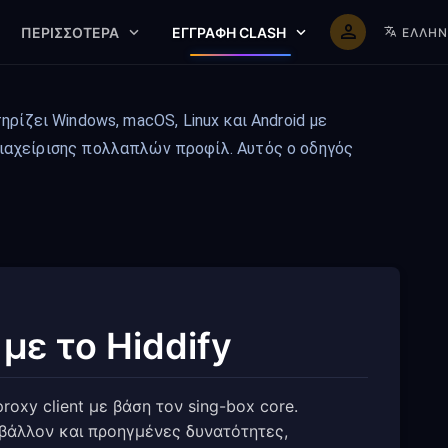
ΠΕΡΙΣΣΌΤΕΡΑ
ΕΓΓΡΑΦΉ CLASH
ΕΛΛΗΝ
τηρίζει Windows, macOS, Linux και Android με
ιαχείρισης πολλαπλών προφίλ. Αυτός ο οδηγός
με το Hiddify
roxy client με βάση τον sing-box core.
ιβάλλον και προηγμένες δυνατότητες,