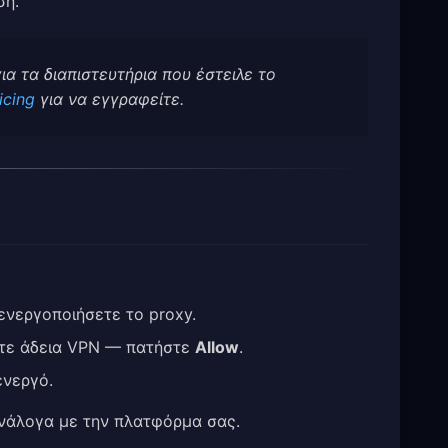
ση.
ια τα διαπιστευτήρια που έστειλε το
icing
για να εγγραφείτε.
ενεργοποιήσετε το proxy.
ετε άδεια VPN — πατήστε
Allow
.
ενεργό.
ανάλογα με την πλατφόρμα σας.