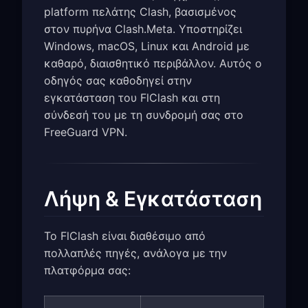
platform πελάτης Clash, βασισμένος
στον πυρήνα Clash.Meta. Υποστηρίζει
Windows, macOS, Linux και Android με
καθαρό, διαισθητικό περιβάλλον. Αυτός ο
οδηγός σας καθοδηγεί στην
εγκατάσταση του FlClash και στη
σύνδεσή του με τη συνδρομή σας στο
FreeGuard VPN.
Λήψη & Εγκατάσταση
Το FlClash είναι διαθέσιμο από
πολλαπλές πηγές, ανάλογα με την
πλατφόρμα σας: