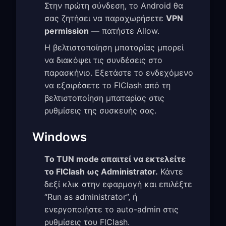
Στην πρώτη σύνδεση, το Android θα
σας ζητήσει να παραχωρήσετε
VPN
permission
— πατήστε Allow.
Η βελτιστοποίηση μπαταρίας μπορεί
να διακόψει τις συνδέσεις στο
παρασκήνιο. Εξετάστε το ενδεχόμενο
να εξαιρέσετε το FlClash από τη
βελτιστοποίηση μπαταρίας στις
ρυθμίσεις της συσκευής σας.
Windows
Το TUN mode απαιτεί να εκτελείτε
το FlClash ως Administrator.
Κάντε
δεξί κλικ στην εφαρμογή και επιλέξτε
“Run as administrator”, ή
ενεργοποιήστε το auto-admin στις
ρυθμίσεις του FlClash.