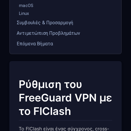
macOS
Linux
Συμβουλές & Προσαρμογή
Αντιμετώπιση Προβλημάτων
Επόμενα Βήματα
Ρύθμιση του
FreeGuard VPN με
το FlClash
Το FlClash είναι ένας σύγχρονος, cross-