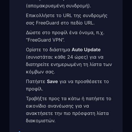
(απομακρυσμένη συνδρομή).
Επικολλήστε το URL της συνδρομής
σας FreeGuard στο πεδίο URL.
Δώστε στο προφίλ ένα όνομα, π.χ.
“FreeGuard VPN”.
Ορίστε το διάστημα
Auto Update
(συνιστάται: κάθε 24 ώρες) για να
διατηρείτε ενημερωμένη τη λίστα των
κόμβων σας.
Πατήστε
Save
για να προσθέσετε το
προφίλ.
Τραβήξτε προς τα κάτω ή πατήστε το
εικονίδιο ανανέωσης για να
ανακτήσετε την πιο πρόσφατη λίστα
διακομιστών.