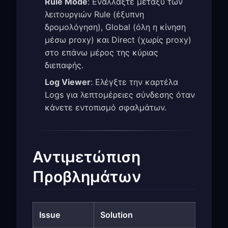
Rule Mode
: Εναλλάξτε μεταξύ των
λειτουργιών Rule (έξυπνη
δρομολόγηση), Global (όλη η κίνηση
μέσω proxy) και Direct (χωρίς proxy)
στο επάνω μέρος της κύριας
διεπαφής.
Log Viewer
: Ελέγξτε την καρτέλα
Logs για λεπτομέρειες σύνδεσης όταν
κάνετε εντοπισμό σφαλμάτων.
Αντιμετώπιση
Προβλημάτων
Issue
Solution