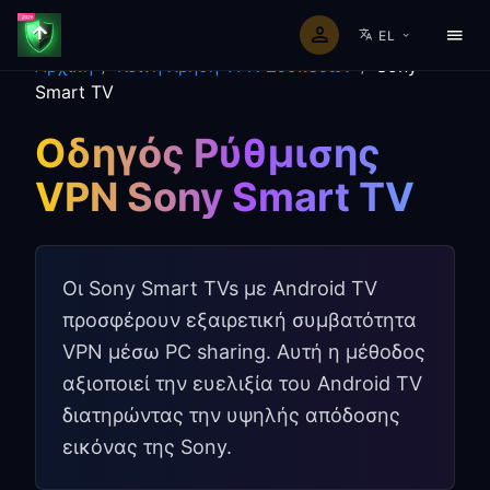
EL
Αρχική
/
Κοινή Χρήση VPN Συσκευών
/
Sony
Smart TV
Οδηγός Ρύθμισης
VPN Sony Smart TV
Οι Sony Smart TVs με Android TV
προσφέρουν εξαιρετική συμβατότητα
VPN μέσω PC sharing. Αυτή η μέθοδος
αξιοποιεί την ευελιξία του Android TV
διατηρώντας την υψηλής απόδοσης
εικόνας της Sony.