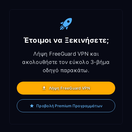
Έτοιμοι να Ξεκινήσετε;
Λήψη FreeGuard VPN και
ακολουθήστε τον εύκολο 3-βήμα
οδηγό παρακάτω.
Λήψη FreeGuard VPN
Προβολή Premium Προγραμμάτων