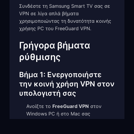
Συνδέστε τη Samsung Smart TV σας σε
VPN σε λίγα απλά βήματα
χρησιμοποιώντας τη δυνατότητα κοινής
χρήσης PC του FreeGuard VPN.
Γρήγορα βήματα
ρύθμισης
Βήμα 1: Ενεργοποιήστε
την κοινή χρήση VPN στον
υπολογιστή σας
Ανοίξτε το
FreeGuard VPN
στον
Windows PC ή στο Mac σας
Μεταβείτε στις
Settings
και
ενεργοποιήστε το
TUN Mode