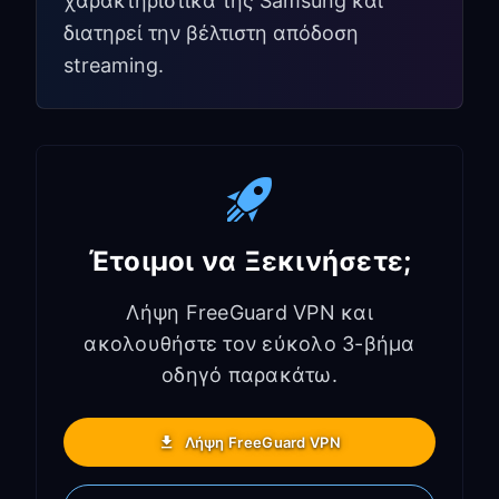
χαρακτηριστικά της Samsung και
διατηρεί την βέλτιστη απόδοση
streaming.
Έτοιμοι να Ξεκινήσετε;
Λήψη FreeGuard VPN και
ακολουθήστε τον εύκολο 3-βήμα
οδηγό παρακάτω.
Λήψη FreeGuard VPN