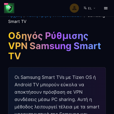
EL
Αρχική
/
Κοινή Χρήση VPN Συσκευών
/
Samsung
Smart TV
Οδηγός Ρύθμισης
VPN Samsung Smart
TV
Οι Samsung Smart TVs με Tizen OS ή
Android TV μπορούν εύκολα να
αποκτήσουν πρόσβαση σε VPN
συνδέσεις μέσω PC sharing. Αυτή η
μέθοδος λειτουργεί τέλεια με τα smart