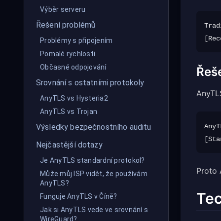
Výběr serveru
Řešení problémů
Trad
Problémy s připojením
Pomalé rychlosti
Občasné odpojování
Řeš
Srovnání s ostatními protokoly
AnyTLS
AnyTLS vs Hysteria2
AnyTLS vs Trojan
AnyT
Výsledky bezpečnostního auditu
Nejčastější dotazy
Je AnyTLS standardní protokol?
Proto 
Může můj ISP vidět, že používám
AnyTLS?
Tec
Funguje AnyTLS v Číně?
Jak si AnyTLS vede ve srovnání s
WireGuard?