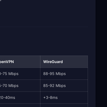
penVPN
WireGuard
0-75 Mbps
88-95 Mbps
5-70 Mbps
85-92 Mbps
20-40ms
+3-8ms