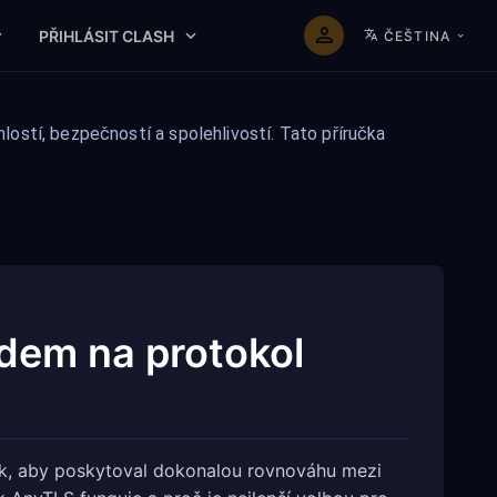
PŘIHLÁSIT CLASH
ČEŠTINA
ostí, bezpečností a spolehlivostí. Tato příručka
dem na protokol
ak, aby poskytoval dokonalou rovnováhu mezi