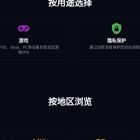
按用途选择
游戏
隐私保护
PS5、Xbox、PC等设备的低延迟游
通过加密连接保护您的在线隐
戏VPN
按地区浏览