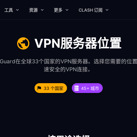
工具
资源
更多
CLASH 订阅
VPN服务器位置
eeGuard在全球33个国家的VPN服务器。选择您需要的位
速安全的VPN连接。
33 个国家
45+ 城市