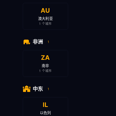
AU
澳大利亚
1 个城市
非洲
1
ZA
南非
1 个城市
中东
1
IL
以色列