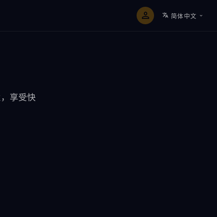
简体中文
置，享受快