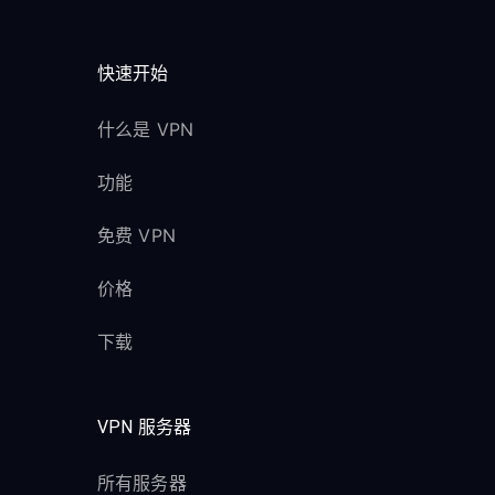
快速开始
什么是 VPN
功能
免费 VPN
价格
下载
VPN 服务器
所有服务器