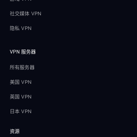
社交媒体 VPN
隐私 VPN
VPN 服务器
所有服务器
美国 VPN
英国 VPN
日本 VPN
资源