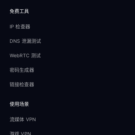
免费工具
IP 检查器
DNS 泄漏测试
WebRTC 测试
密码生成器
链接检查器
使用场景
流媒体 VPN
游戏 VPN