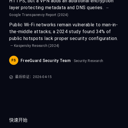
HTTPS, but a VPN adds an additional encryption
layer protecting metadata and DNS queries.
—
Google Transparency Report (2024)
Public Wi-Fi networks remain vulnerable to man-in-
the-middle attacks; a 2024 study found 34% of
public hotspots lack proper security configuration.
— Kaspersky Research (2024)
FS
FreeGuard Security Team
· Security Research
最后验证：2026-04-15
快速开始