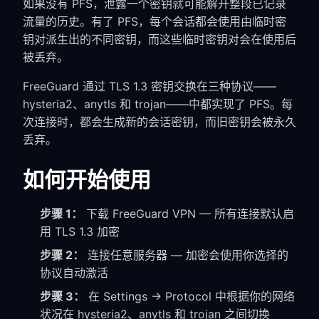
如果没有 PFS，泄露一个密钥就可能解开整段已记录
流量的历史。有了 PFS，每个会话都会使用由临时密
钥对派生出的不同密钥，而这些临时密钥对会在使用后
被丢弃。
FreeGuard 通过 TLS 1.3 密钥交换在三种协议——
hysteria2、anytls 和 trojan——中都实现了 PFS。每
次连接时，都会生成新的会话密钥，而旧密钥会被永久
丢弃。
如何开始使用
步骤 1：
下载 FreeGuard VPN — 所有连接默认启
用 TLS 1.3 加密
步骤 2：
连接任意服务器 — 加密会使用你选择的
协议自动激活
步骤 3：
在 Settings → Protocol 中根据你的网络
状况在 hysteria2、anytls 和 trojan 之间切换