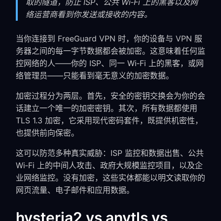
取的隧道，防止 ISP、公共 Wi‑Fi 上的黑客以及网
络运营商看到你发送或接收的内容。
当你连接到 FreeGuard VPN 时，你的设备与 VPN 服
务器之间的每一字节数据都会被加密。这意味着任何监
控网络的人——你的 ISP、同一 Wi‑Fi 上的黑客，或网
络管理员——只能看到毫无意义的加密数据。
加密过程分为两层。首先，安全的密钥交换会为你的会
话建立一个唯一的加密密钥。其次，所有数据都使用
TLS 1.3 加密，它采用现代密码套件，既提供机密性，
也提供前向保密。
这可以防范多种真实威胁：ISP 监控和数据出售、公共
Wi‑Fi 上的中间人攻击、政府大规模监控项目，以及企
业网络监控。没有加密，这些实体都能以明文读取你的
网页流量、电子邮件和应用数据。
hysteria2 vs anytls vs