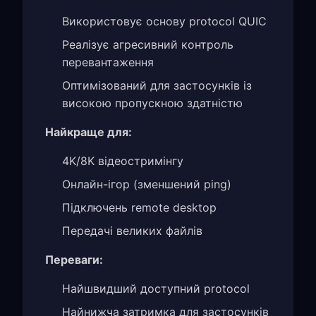
Використовує основу protocol QUIC
Реалізує агресивний контроль
перевантаження
Оптимізований для застосунків із
високою пропускною здатністю
Найкраще для:
4K/8K відеостримінгу
Онлайн-ігор (зменшений ping)
Підключень remote desktop
Передачі великих файлів
Переваги:
Найшвидший доступний protocol
Найнижча затримка для застосунків