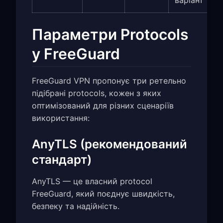
варіант
Параметри Protocols
у FreeGuard
FreeGuard VPN пропонує три ретельно
підібрані protocols, кожен з яких
оптимізований для різних сценаріїв
використання:
AnyTLS (рекомендований
стандарт)
AnyTLS — це власний protocol
FreeGuard, який поєднує швидкість,
безпеку та надійність.