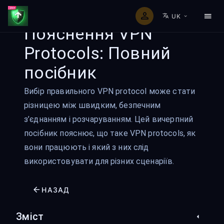
UK
Пояснення VPN
Protocols: Повний
посібник
Вибір правильного VPN protocol може стати
різницею між швидким, безпечним
з’єднанням і розчаруванням. Цей вичерпний
посібник пояснює, що таке VPN protocols, як
вони працюють і який з них слід
використовувати для різних сценаріїв.
НАЗАД
Зміст