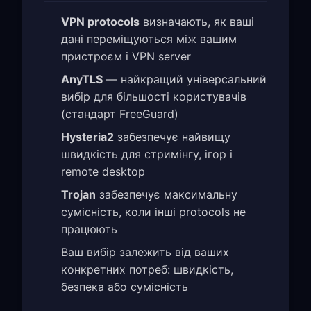
VPN protocols
визначають, як ваші
дані переміщуються між вашим
пристроєм і VPN server
AnyTLS
— найкращий універсальний
вибір для більшості користувачів
(стандарт FreeGuard)
Hysteria2
забезпечує найвищу
швидкість для стримінгу, ігор і
remote desktop
Trojan
забезпечує максимальну
сумісність, коли інші protocols не
працюють
Ваш вибір залежить від ваших
конкретних потреб: швидкість,
безпека або сумісність