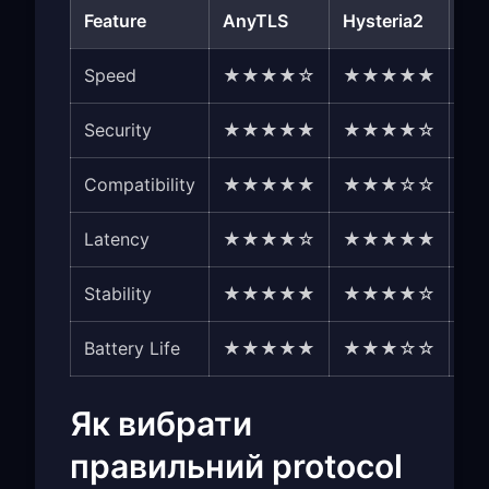
Feature
AnyTLS
Hysteria2
Tr
Speed
★★★★☆
★★★★★
★
Security
★★★★★
★★★★☆
★
Compatibility
★★★★★
★★★☆☆
★
Latency
★★★★☆
★★★★★
★
Stability
★★★★★
★★★★☆
★
Battery Life
★★★★★
★★★☆☆
★
Як вибрати
правильний protocol