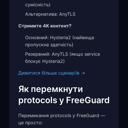
сумісність)
Альтернатива: AnyTLS
Стримите 4K контент?
Основний: Hysteria2 (найвища
пропускна здатність)
Резервний: AnyTLS (якщо service
блокує Hysteria2)
Дивитися більше сценаріїв →
Як перемкнути
protocols у FreeGuard
Перемикання protocols у FreeGuard —
це просто: