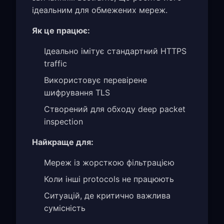
ідеальним для обмежених мереж.
Як це працює:
Ідеально імітує стандартний HTTPS
traffic
Використовує перевірене
шифрування TLS
Створений для обходу deep packet
inspection
Найкраще для:
Мереж із жорсткою фільтрацією
Коли інші protocols не працюють
Ситуацій, де критично важлива
сумісність