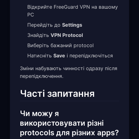
Відкрийте FreeGuard VPN на вашому
PC
Перейдіть до
Settings
Знайдіть
VPN Protocol
Виберіть бажаний protocol
Натисніть
Save
і перепідключіться
Зміни набувають чинності одразу після
перепідключення.
Часті запитання
Чи можу я
використовувати різні
protocols для різних apps?