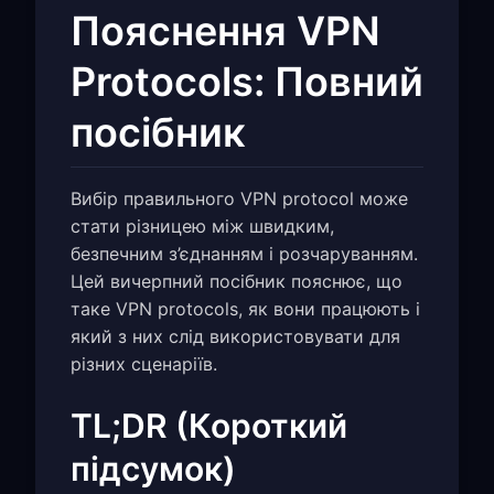
Пояснення VPN
Protocols: Повний
посібник
Вибір правильного VPN protocol може
стати різницею між швидким,
безпечним з’єднанням і розчаруванням.
Цей вичерпний посібник пояснює, що
таке VPN protocols, як вони працюють і
який з них слід використовувати для
різних сценаріїв.
TL;DR (Короткий
підсумок)