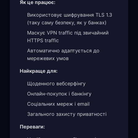
Як це працює:
Використовує шифрування TLS 1.3
(таку саму безпеку, як у банках)
Маскує VPN traffic під звичайний
HTTPS traffic
Автоматично адаптується до
мережевих умов
Найкраще для:
Щоденного вебсерфінгу
Онлайн-покупок і банкінгу
Соціальних мереж і email
Загального захисту приватності
Переваги: