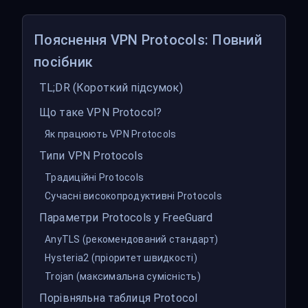
Пояснення VPN Protocols: Повний
посібник
TL;DR (Короткий підсумок)
Що таке VPN Protocol?
Як працюють VPN Protocols
Типи VPN Protocols
Традиційні Protocols
Сучасні високопродуктивні Protocols
Параметри Protocols у FreeGuard
AnyTLS (рекомендований стандарт)
Hysteria2 (пріоритет швидкості)
Trojan (максимальна сумісність)
Порівняльна таблиця Protocol