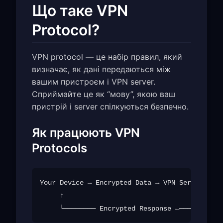
Що таке VPN
Protocol?
VPN protocol — це набір правил, який
визначає, як дані передаються між
вашим пристроєм і VPN server.
Сприймайте це як “мову”, якою ваш
пристрій і server спілкуються безпечно.
Як працюють VPN
Protocols
Your Device → Encrypted Data → VPN Server → In
     ↑                                        