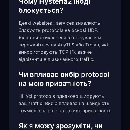
Чому Hysteria2 іноді
блокується?
Деякі websites і services виявляють і
блокують protocols на основі UDP.
Якщо ви стикаєтеся з блокуванням,
перемкніться на AnyTLS або Trojan, які
використовують TCP і їх важче
відрізнити від звичайного traffic.
Чи впливає вибір protocol
на мою приватність?
Ні. Усі protocols однаково шифрують
ваш traffic. Вибір впливає на швидкість
і сумісність, а не на захист приватності.
Як я можу зрозуміти, чи