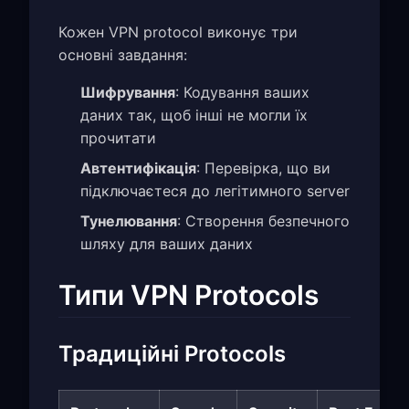
Кожен VPN protocol виконує три
основні завдання:
Шифрування
: Кодування ваших
даних так, щоб інші не могли їх
прочитати
Автентифікація
: Перевірка, що ви
підключаєтеся до легітимного server
Тунелювання
: Створення безпечного
шляху для ваших даних
Типи VPN Protocols
Традиційні Protocols