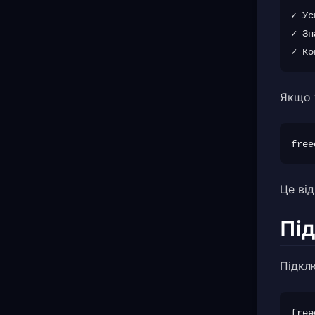
✓ Ус
✓ Зн
Якщо 
Це ві
Пі
Підкл