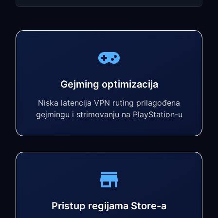
Gejming optimizacija
Niska latencija VPN ruting prilagođena
gejmingu i strimovanju na PlayStation-u
Pristup regijama Store-a