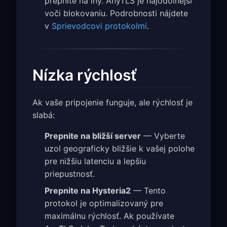
prepnite na iný. AnyTLS je najodolnejší
voči blokovaniu. Podrobnosti nájdete
v
Sprievodcovi protokolmi
.
Nízka rýchlosť
Ak vaše pripojenie funguje, ale rýchlosť je
slabá:
Prepnite na bližší server
— Vyberte
uzol geograficky bližšie k vašej polohe
pre nižšiu latenciu a lepšiu
priepustnosť.
Prepnite na Hysteria2
— Tento
protokol je optimalizovaný pre
maximálnu rýchlosť. Ak používate