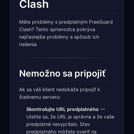
Clash
Máte problémy s predplatným FreeGuard
Clash? Tento sprievodca pokrýva
najčastejšie problémy a spôsob ich
riešenia.
Nemožno sa pripojiť
Ak sa váš klient nedokáže pripojiť k
žiadnemu serveru:
Skontrolujte URL predplatného
—
Uistite sa, že URL je správna a že vaše
predplatné nevypršalo. Stav
predplatného môžete overiť na