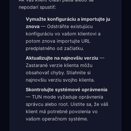
nepodarí spustiť:
Vymažte konfiguráciu a importujte ju
znova
— Odstráňte existujúcu
konfiguráciu vo vašom klientovi a
potom znova importujte URL
predplatného od začiatku.
Aktualizujte na najnovšiu verziu
—
Zastarané verzie klienta môžu
obsahovať chyby. Stiahnite si
najnovšiu verziu svojho klienta.
Skontrolujte systémové oprávnenia
— TUN mode vyžaduje oprávnenia
správcu alebo root. Uistite sa, že váš
klient má potrebné povolenia vo
vašom operačnom systéme.