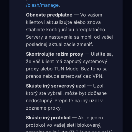
/clash/manage
.
Obnovte predplatné
— Vo vašom
klientovi aktualizujte alebo znova
stiahnite konfiguráciu predplatného.
Servery a nastavenia sa mohli od vašej
poslednej aktualizácie zmeniť.
Skontrolujte režim proxy
— Uistite sa,
že váš klient má zapnutý systémový
proxy alebo TUN Mode. Bez toho sa
prenos nebude smerovať cez VPN.
Skúste iný serverový uzol
— Uzol,
ktorý ste vybrali, môže byť dočasne
nedostupný. Prepnite na iný uzol v
zozname proxy.
Skúste iný protokol
— Ak je jeden
protokol vo vašej sieti blokovaný,