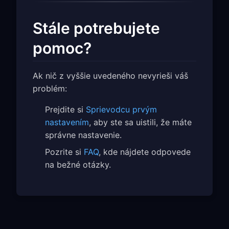
Stále potrebujete
pomoc?
Ak nič z vyššie uvedeného nevyrieši váš
problém:
Prejdite si
Sprievodcu prvým
nastavením
, aby ste sa uistili, že máte
správne nastavenie.
Pozrite si
FAQ
, kde nájdete odpovede
na bežné otázky.