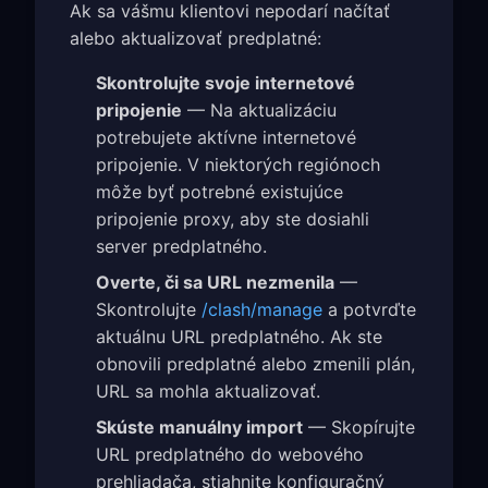
Ak sa vášmu klientovi nepodarí načítať
alebo aktualizovať predplatné:
Skontrolujte svoje internetové
pripojenie
— Na aktualizáciu
potrebujete aktívne internetové
pripojenie. V niektorých regiónoch
môže byť potrebné existujúce
pripojenie proxy, aby ste dosiahli
server predplatného.
Overte, či sa URL nezmenila
—
Skontrolujte
/clash/manage
a potvrďte
aktuálnu URL predplatného. Ak ste
obnovili predplatné alebo zmenili plán,
URL sa mohla aktualizovať.
Skúste manuálny import
— Skopírujte
URL predplatného do webového
prehliadača, stiahnite konfiguračný