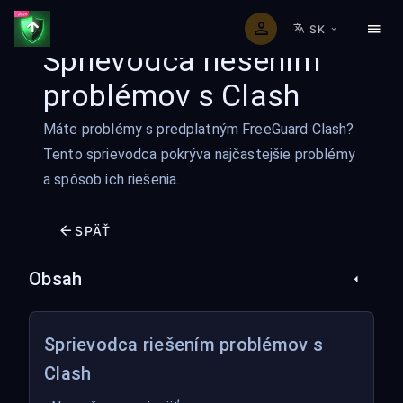
SK
Sprievodca riešením
problémov s Clash
Máte problémy s predplatným FreeGuard Clash?
Tento sprievodca pokrýva najčastejšie problémy
a spôsob ich riešenia.
SPÄŤ
Obsah
Sprievodca riešením problémov s
Clash