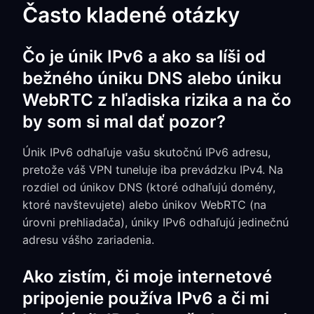
Často kladené otázky
Čo je únik IPv6 a ako sa líši od
bežného úniku DNS alebo úniku
WebRTC z hľadiska rizika a na čo
by som si mal dať pozor?
Únik IPv6 odhaľuje vašu skutočnú IPv6 adresu,
pretože váš VPN tuneluje iba prevádzku IPv4. Na
rozdiel od únikov DNS (ktoré odhaľujú domény,
ktoré navštevujete) alebo únikov WebRTC (na
úrovni prehliadača), úniky IPv6 odhaľujú jedinečnú
adresu vášho zariadenia.
Ako zistím, či moje internetové
pripojenie používa IPv6 a či mi