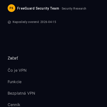
FS
FreeGuard Security Team
· Security Research
Naposledy overené: 2026-04-15
Začať
Čo je VPN
Funkcie
Bezplatná VPN
Cenník