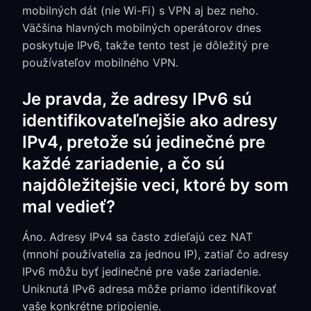
mobilných dát (nie Wi-Fi) s VPN aj bez neho.
Väčšina hlavných mobilných operátorov dnes
poskytuje IPv6, takže tento test je dôležitý pre
používateľov mobilného VPN.
Je pravda, že adresy IPv6 sú
identifikovateľnejšie ako adresy
IPv4, pretože sú jedinečné pre
každé zariadenie, a čo sú
najdôležitejšie veci, ktoré by som
mal vedieť?
Áno. Adresy IPv4 sa často zdieľajú cez NAT
(mnohí používatelia za jednou IP), zatiaľ čo adresy
IPv6 môžu byť jedinečné pre vaše zariadenie.
Uniknutá IPv6 adresa môže priamo identifikovať
vaše konkrétne pripojenie.