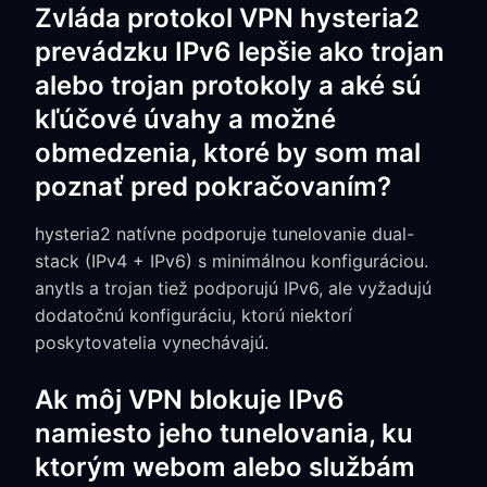
Zvláda protokol VPN hysteria2
prevádzku IPv6 lepšie ako trojan
alebo trojan protokoly a aké sú
kľúčové úvahy a možné
obmedzenia, ktoré by som mal
poznať pred pokračovaním?
hysteria2 natívne podporuje tunelovanie dual-
stack (IPv4 + IPv6) s minimálnou konfiguráciou.
anytls a trojan tiež podporujú IPv6, ale vyžadujú
dodatočnú konfiguráciu, ktorú niektorí
poskytovatelia vynechávajú.
Ak môj VPN blokuje IPv6
namiesto jeho tunelovania, ku
ktorým webom alebo službám