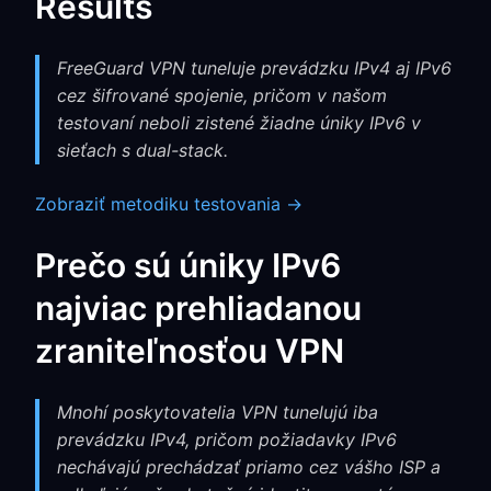
Results
FreeGuard VPN tuneluje prevádzku IPv4 aj IPv6
cez šifrované spojenie, pričom v našom
testovaní neboli zistené žiadne úniky IPv6 v
sieťach s dual-stack.
Zobraziť metodiku testovania →
Prečo sú úniky IPv6
najviac prehliadanou
zraniteľnosťou VPN
Mnohí poskytovatelia VPN tunelujú iba
prevádzku IPv4, pričom požiadavky IPv6
nechávajú prechádzať priamo cez vášho ISP a