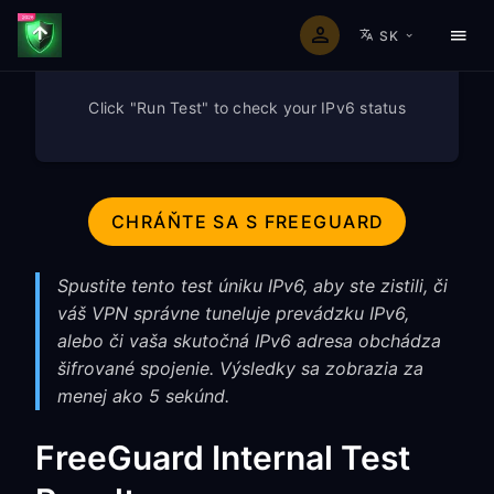
SK
Click "Run Test" to check your IPv6 status
CHRÁŇTE SA S FREEGUARD
Spustite tento test úniku IPv6, aby ste zistili, či
váš VPN správne tuneluje prevádzku IPv6,
alebo či vaša skutočná IPv6 adresa obchádza
šifrované spojenie. Výsledky sa zobrazia za
menej ako 5 sekúnd.
FreeGuard Internal Test