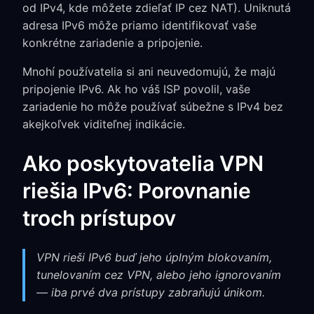
od IPv4, kde môžete zdieľať IP cez NAT). Uniknutá
adresa IPv6 môže priamo identifikovať vaše
konkrétne zariadenie a pripojenie.
Mnohí používatelia si ani neuvedomujú, že majú
pripojenie IPv6. Ak ho váš ISP povolil, vaše
zariadenie ho môže používať súbežne s IPv4 bez
akejkoľvek viditeľnej indikácie.
Ako poskytovatelia VPN
riešia IPv6: Porovnanie
troch prístupov
VPN rieši IPv6 buď jeho úplným blokovaním,
tunelovaním cez VPN, alebo jeho ignorovaním
— iba prvé dva prístupy zabraňujú únikom.