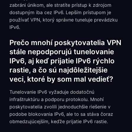
zabráni únikom, ale stratíte prístup k zdrojom
dostupným iba cez IPv6. Lepším prístupom je
používať VPN, ktorý správne tuneluje prevádzku
IPv6.
Prečo mnohí poskytovatelia VPN
stále nepodporujú tunelovanie
IPv6, aj keď prijatie IPv6 rýchlo
rastie, a čo sú najdôležitejšie
veci, ktoré by som mal vedieť?
Tunelovanie IPv6 vyžaduje dodatočnú
infraštruktúru a podporu protokolu. Mnohí
poskytovatelia zvolili jednoduchšie riešenie v
podobe blokovania IPv6, ale to sa stáva čoraz
obmedzujúcejším, keďže prijatie IPv6 rastie.