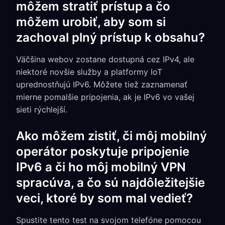
môžem stratiť prístup a čo
môžem urobiť, aby som si
zachoval plný prístup k obsahu?
Väčšina webov zostane dostupná cez IPv4, ale
niektoré novšie služby a platformy IoT
uprednostňujú IPv6. Môžete tiež zaznamenať
mierne pomalšie pripojenia, ak je IPv6 vo vašej
sieti rýchlejší.
Ako môžem zistiť, či môj mobilný
operátor poskytuje pripojenie
IPv6 a či ho môj mobilný VPN
spracúva, a čo sú najdôležitejšie
veci, ktoré by som mal vedieť?
Spustite tento test na svojom telefóne pomocou