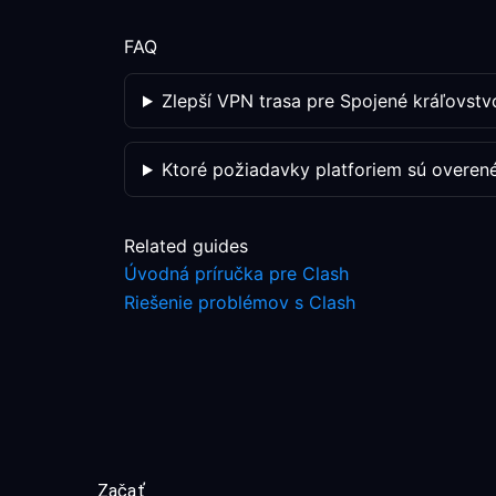
FAQ
Zlepší VPN trasa pre Spojené kráľovstv
Ktoré požiadavky platforiem sú overen
Related guides
Úvodná príručka pre Clash
Riešenie problémov s Clash
Začať