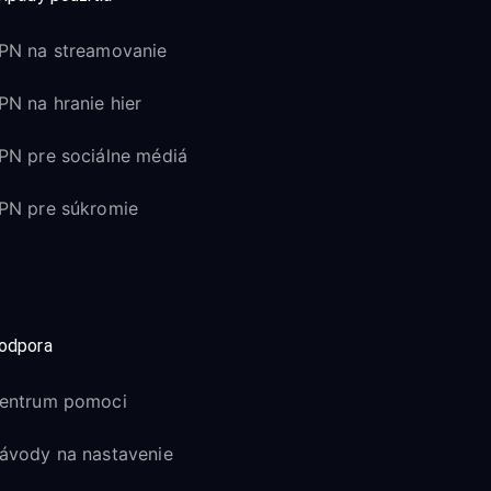
PN na streamovanie
PN na hranie hier
PN pre sociálne médiá
PN pre súkromie
odpora
entrum pomoci
ávody na nastavenie