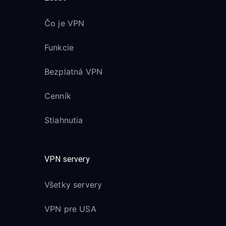
Čo je VPN
Funkcie
Bezplatná VPN
Cenník
Stiahnutia
VPN servery
Všetky servery
VPN pre USA