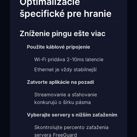
Optimalizácie
špecifické pre hranie
Zníženie pingu ešte viac
Použite káblové pripojenie
Wi-Fi pridáva 2-10ms latencie
Ethernet je vždy stabilnejší
Zatvorte aplikácie na pozadí
Streamovanie a sťahovanie
konkurujú o šírku pásma
Vyberajte servery s nižším zaťažením
Skontrolujte percento zaťaženia
servera FreeGuard