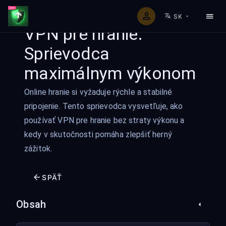
SK
VPN pre hranie:
Sprievodca
maximálnym výkonom
Online hranie si vyžaduje rýchle a stabilné
pripojenie. Tento sprievodca vysvetľuje, ako
používať VPN pre hranie bez straty výkonu a
kedy v skutočnosti pomáha zlepšiť herný
zážitok.
SPÄŤ
Obsah