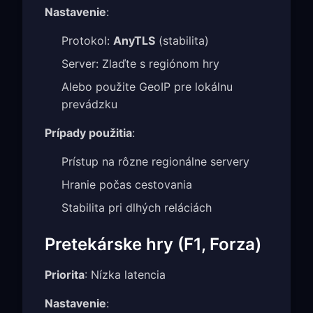
Nastavenie
:
Protokol:
AnyTLS
(stabilita)
Server: Zlaďte s regiónom hry
Alebo použite GeoIP pre lokálnu
prevádzku
Prípady použitia
:
Prístup na rôzne regionálne servery
Hranie počas cestovania
Stabilita pri dlhých reláciách
Pretekárske hry (F1, Forza)
Priorita
: Nízka latencia
Nastavenie
: