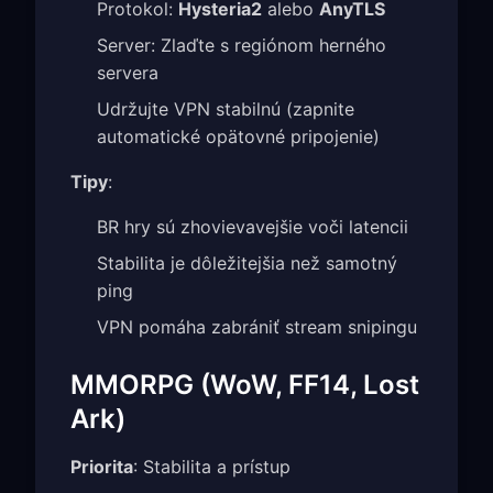
Protokol:
Hysteria2
alebo
AnyTLS
Server: Zlaďte s regiónom herného
servera
Udržujte VPN stabilnú (zapnite
automatické opätovné pripojenie)
Tipy
:
BR hry sú zhovievavejšie voči latencii
Stabilita je dôležitejšia než samotný
ping
VPN pomáha zabrániť stream snipingu
MMORPG (WoW, FF14, Lost
Ark)
Priorita
: Stabilita a prístup