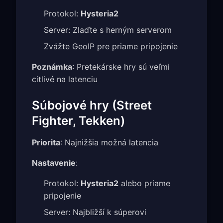
Protokol:
Hysteria2
Server: Zlaďte s herným serverom
Zvážte GeoIP pre priame pripojenie
Poznámka
: Pretekárske hry sú veľmi
citlivé na latenciu
Súbojové hry (Street
Fighter, Tekken)
Priorita
: Najnižšia možná latencia
Nastavenie
:
Protokol:
Hysteria2
alebo priame
pripojenie
Server: Najbližší k súperovi