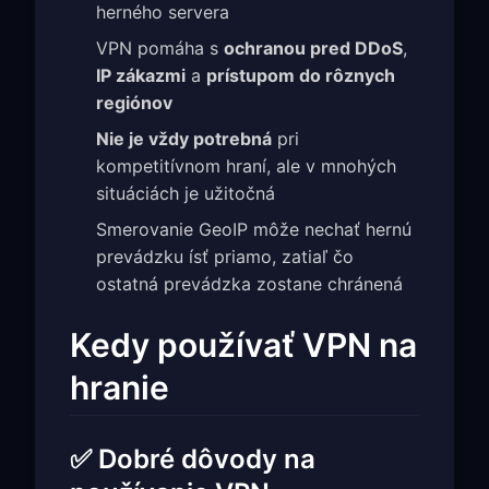
herného servera
VPN pomáha s
ochranou pred DDoS
,
IP zákazmi
a
prístupom do rôznych
regiónov
Nie je vždy potrebná
pri
kompetitívnom hraní, ale v mnohých
situáciách je užitočná
Smerovanie GeoIP môže nechať hernú
prevádzku ísť priamo, zatiaľ čo
ostatná prevádzka zostane chránená
Kedy používať VPN na
hranie
✅ Dobré dôvody na