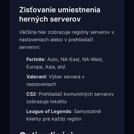
Zisťovanie umiestnenia
herných serverov
Väčšina hier zobrazuje regióny serverov v
nastaveniach alebo v prehliadači
serverov:
Fortnite
: Auto, NA-East, NA-West,
Europe, Asia, atď.
Valorant
: Výber servera v
nastaveniach
CS2
: Prehliadač komunitných serverov
zobrazuje lokalitu
League of Legends
: Samostatné
klienty pre každý región