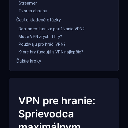
Streamer
Tvorca obsahu
Často kladené otázky
Dostanem ban za používanie VPN?
Môže VPN zrýchliť hry?
Používajú pro hráči VPN?
Ktoré hry fungujú s VPN najlepšie?
Ďalšie kroky
VPN pre hranie:
Sprievodca
maximálnym