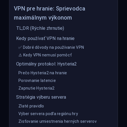
VPN pre hranie: Sprievodca
maximálnym výkonom
TL;DR (Rýchle zhrnutie)
Kedy používať VPN na hranie
✅ Dobré dôvody na používanie VPN
⚠️ Kedy VPN nemusí pomôcť
Optimálny protokol: Hysteria2
Prečo Hysteria2 na hranie
Porovnanie latencie
Zapnutie Hysteria2
Stratégia výberu servera
Zlaté pravidlo
Výber servera podľa regiónu hry
Zisťovanie umiestnenia herných serverov