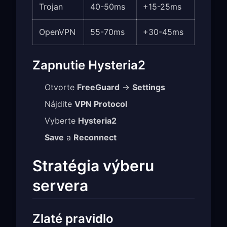
Trojan
40-50ms
+15-25ms
OpenVPN
55-70ms
+30-45ms
Zapnutie Hysteria2
Otvorte
FreeGuard
→
Settings
Nájdite
VPN Protocol
Vyberte
Hysteria2
Save
a
Reconnect
Stratégia výberu
servera
Zlaté pravidlo