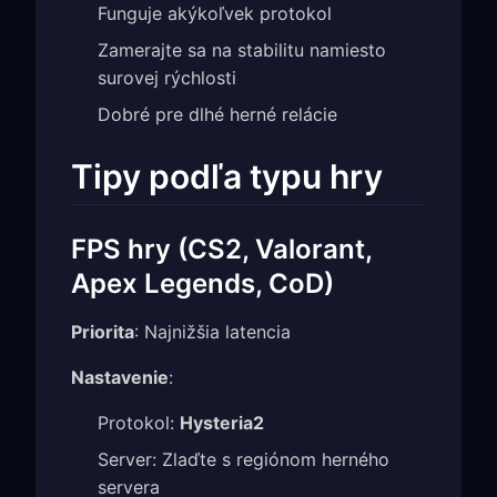
Funguje akýkoľvek protokol
Zamerajte sa na stabilitu namiesto
surovej rýchlosti
Dobré pre dlhé herné relácie
Tipy podľa typu hry
FPS hry (CS2, Valorant,
Apex Legends, CoD)
Priorita
: Najnižšia latencia
Nastavenie
:
Protokol:
Hysteria2
Server: Zlaďte s regiónom herného
servera