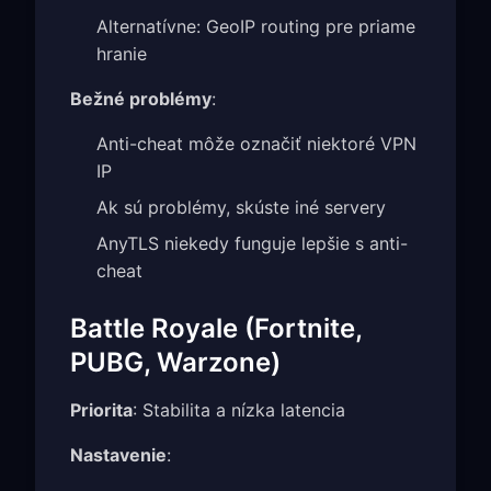
Alternatívne: GeoIP routing pre priame
hranie
Bežné problémy
:
Anti-cheat môže označiť niektoré VPN
IP
Ak sú problémy, skúste iné servery
AnyTLS niekedy funguje lepšie s anti-
cheat
Battle Royale (Fortnite,
PUBG, Warzone)
Priorita
: Stabilita a nízka latencia
Nastavenie
: