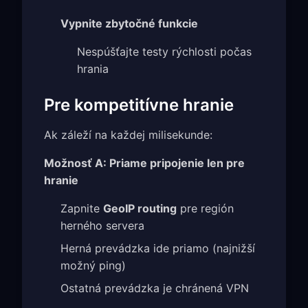
Vypnite zbytočné funkcie
Nespúšťajte testy rýchlosti počas
hrania
Pre kompetitívne hranie
Ak záleží na každej milisekunde:
Možnosť A: Priame pripojenie len pre
hranie
Zapnite
GeoIP routing
pre región
herného servera
Herná prevádzka ide priamo (najnižší
možný ping)
Ostatná prevádzka je chránená VPN