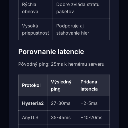
Rýchla
Dobre zvláda stratu
obnova
paketov
Vysoká
Podporuje aj
priepustnosť
sťahovanie hier
Porovnanie latencie
Pôvodný ping: 25ms k hernému serveru
Výsledný
Pridaná
Protokol
ping
latencia
Hysteria2
27-30ms
+2-5ms
AnyTLS
35-45ms
+10-20ms