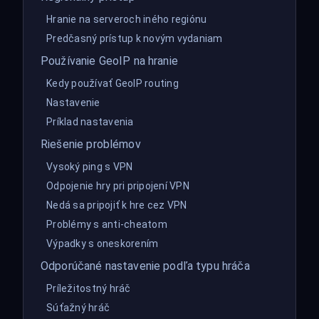
Hranie na serveroch iného regiónu
Predčasný prístup k novým vydaniam
Používanie GeoIP na hranie
Kedy používať GeoIP routing
Nastavenie
Príklad nastavenia
Riešenie problémov
Vysoký ping s VPN
Odpojenie hry pri pripojení VPN
Nedá sa pripojiť k hre cez VPN
Problémy s anti-cheatom
Výpadky s oneskorením
Odporúčané nastavenie podľa typu hráča
Príležitostný hráč
Súťažný hráč