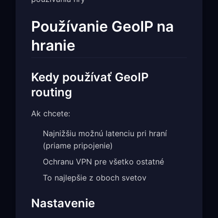
Používanie GeoIP na
hranie
Kedy používať GeoIP
routing
Ak chcete:
Najnižšiu možnú latenciu pri hraní
(priame pripojenie)
Ochranu VPN pre všetko ostatné
To najlepšie z oboch svetov
Nastavenie