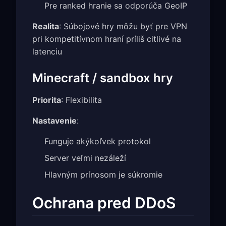
Pre ranked hranie sa odporúča GeoIP
Realita
: Súbojové hry môžu byť pre VPN
pri kompetitívnom hraní príliš citlivé na
latenciu
Minecraft / sandbox hry
Priorita
: Flexibilita
Nastavenie
:
Funguje akýkoľvek protokol
Server veľmi nezáleží
Hlavným prínosom je súkromie
Ochrana pred DDoS