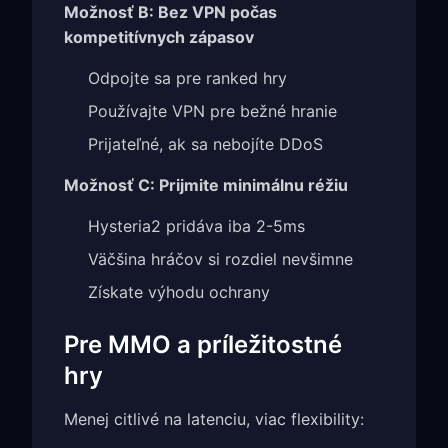
Možnosť B: Bez VPN počas
kompetitívnych zápasov
Odpojte sa pre ranked hry
Používajte VPN pre bežné hranie
Prijateľné, ak sa nebojíte DDoS
Možnosť C: Prijmite minimálnu réžiu
Hysteria2 pridáva iba 2-5ms
Väčšina hráčov si rozdiel nevšimne
Získate výhodu ochrany
Pre MMO a príležitostné
hry
Menej citlivé na latenciu, viac flexibility: