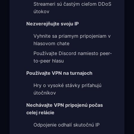
Streameri sú častým cieľom DDoS
útokov
Nezverejňujte svoju IP
Vyhnite sa priamym pripojeniam v
hlasovom chate
Používajte Discord namiesto peer-
to-peer hlasu
Používajte VPN na turnajoch
Hry o vysoké stávky priťahujú
útočníkov
Nechávajte VPN pripojenú počas
celej relácie
Odpojenie odhalí skutočnú IP