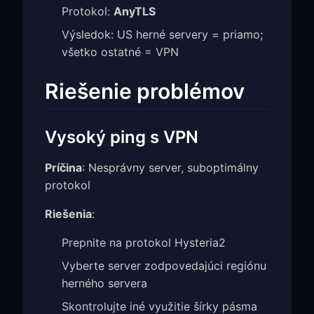
Protokol:
AnyTLS
Výsledok: US herné servery = priamo;
všetko ostatné = VPN
Riešenie problémov
Vysoký ping s VPN
Príčina
: Nesprávny server, suboptimálny
protokol
Riešenia
:
Prepnite na protokol Hysteria2
Vyberte server zodpovedajúci regiónu
herného servera
Skontrolujte iné využitie šírky pásma