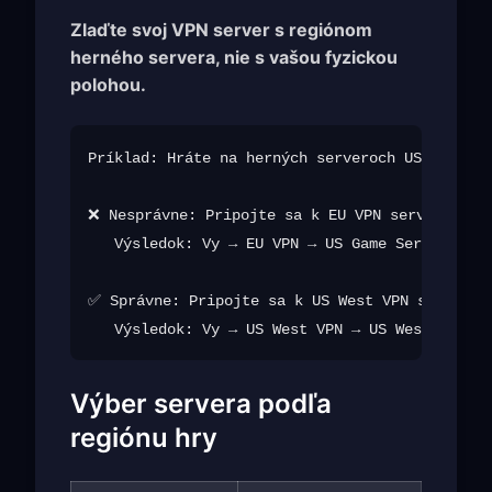
Zlaďte svoj VPN server s regiónom
herného servera, nie s vašou fyzickou
polohou.
Príklad: Hráte na herných serveroch US West z 
❌ Nesprávne: Pripojte sa k EU VPN serveru (bli
   Výsledok: Vy → EU VPN → US Game Server (dlh
✅ Správne: Pripojte sa k US West VPN serveru

Výber servera podľa
regiónu hry