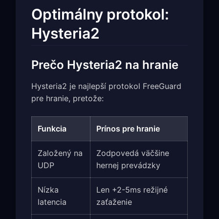
Optimálny protokol:
Hysteria2
Prečo Hysteria2 na hranie
Hysteria2 je najlepší protokol FreeGuard
pre hranie, pretože:
Funkcia
Prínos pre hranie
Založený na
Zodpovedá väčšine
UDP
hernej prevádzky
Nízka
Len +2-5ms režijné
latencia
zaťaženie