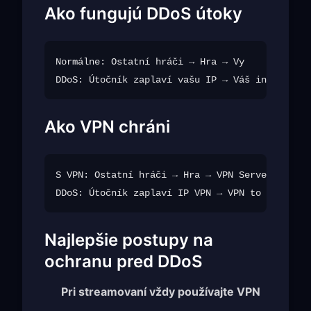
Ako fungujú DDoS útoky
Normálne: Ostatní hráči → Hra → Vy

Ako VPN chráni
S VPN: Ostatní hráči → Hra → VPN Server → Vy

Najlepšie postupy na
ochranu pred DDoS
Pri streamovaní vždy používajte VPN