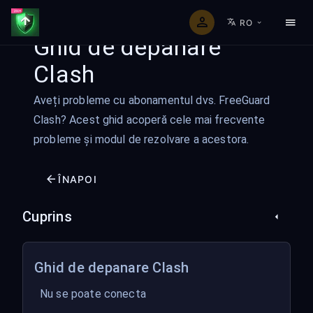
RO
Ghid de depanare
Clash
Aveți probleme cu abonamentul dvs. FreeGuard
Clash? Acest ghid acoperă cele mai frecvente
probleme și modul de rezolvare a acestora.
ÎNAPOI
Cuprins
Ghid de depanare Clash
Nu se poate conecta