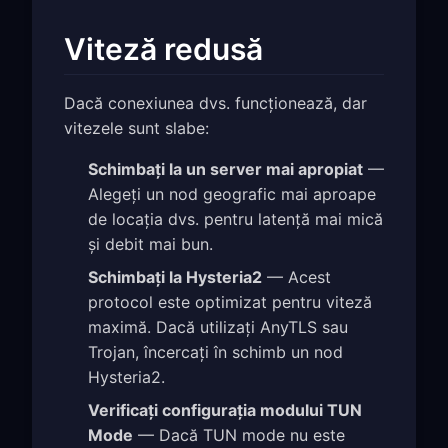
Viteză redusă
Dacă conexiunea dvs. funcționează, dar
vitezele sunt slabe:
Schimbați la un server mai apropiat
—
Alegeți un nod geografic mai aproape
de locația dvs. pentru latență mai mică
și debit mai bun.
Schimbați la Hysteria2
— Acest
protocol este optimizat pentru viteză
maximă. Dacă utilizați AnyTLS sau
Trojan, încercați în schimb un nod
Hysteria2.
Verificați configurația modului TUN
Mode
— Dacă TUN mode nu este