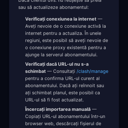
Dacă clientul dvs. nu reușește să preia
sau să actualizeze abonamentul:
Verificați conexiunea la internet
—
Aveți nevoie de o conexiune activă la
internet pentru a actualiza. În unele
regiuni, este posibil să aveți nevoie de
o conexiune proxy existentă pentru a
ajunge la serverul abonamentului.
Verificați dacă URL-ul nu s-a
schimbat
— Consultați
/clash/manage
pentru a confirma URL-ul curent al
abonamentului. Dacă ați reînnoit sau
ați schimbat planul, este posibil ca
URL-ul să fi fost actualizat.
Încercați importarea manuală
—
Copiați URL-ul abonamentului într-un
browser web, descărcați fișierul de