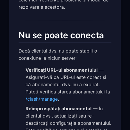
rezolvare a acestora.
Nu se poate conecta
Dacă clientul dvs. nu poate stabili o
conexiune la niciun server:
Verificați URL-ul abonamentului
—
Asigurați-vă că URL-ul este corect și
că abonamentul dvs. nu a expirat.
Puteți verifica starea abonamentului la
/clash/manage
.
Reîmprospătați abonamentul
— În
clientul dvs., actualizați sau re-
descărcați configurația abonamentului.