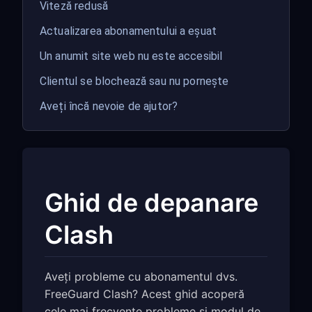
Viteză redusă
Actualizarea abonamentului a eșuat
Un anumit site web nu este accesibil
Clientul se blochează sau nu pornește
Aveți încă nevoie de ajutor?
Ghid de depanare
Clash
Aveți probleme cu abonamentul dvs.
FreeGuard Clash? Acest ghid acoperă
cele mai frecvente probleme și modul de