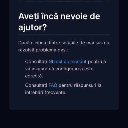
Aveți încă nevoie de
ajutor?
Dacă niciuna dintre soluțiile de mai sus nu
rezolvă problema dvs.:
Consultați
Ghidul de început
pentru a
vă asigura că configurarea este
corectă.
Consultați
FAQ
pentru răspunsuri la
întrebări frecvente.