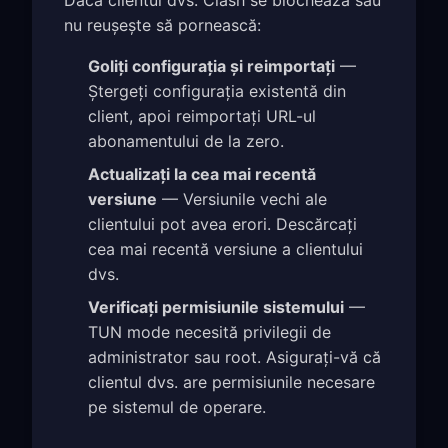
nu reușește să pornească:
Goliți configurația și reimportați
—
Ștergeți configurația existentă din
client, apoi reimportați URL-ul
abonamentului de la zero.
Actualizați la cea mai recentă
versiune
— Versiunile vechi ale
clientului pot avea erori. Descărcați
cea mai recentă versiune a clientului
dvs.
Verificați permisiunile sistemului
—
TUN mode necesită privilegii de
administrator sau root. Asigurați-vă că
clientul dvs. are permisiunile necesare
pe sistemul de operare.