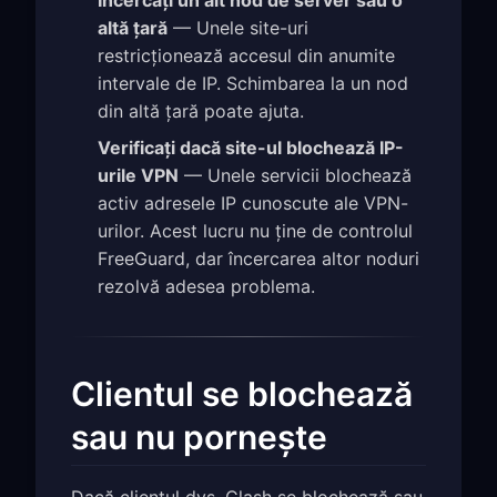
Încercați un alt nod de server sau o
altă țară
— Unele site-uri
restricționează accesul din anumite
intervale de IP. Schimbarea la un nod
din altă țară poate ajuta.
Verificați dacă site-ul blochează IP-
urile VPN
— Unele servicii blochează
activ adresele IP cunoscute ale VPN-
urilor. Acest lucru nu ține de controlul
FreeGuard, dar încercarea altor noduri
rezolvă adesea problema.
Clientul se blochează
sau nu pornește
Dacă clientul dvs. Clash se blochează sau