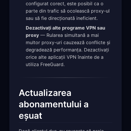
configurat corect, este posibil ca o
parte din trafic să ocolească proxy-ul
sau să fie direcționată ineficient.
Dezactivați alte programe VPN sau
proxy
— Rularea simultană a mai
multor proxy-uri cauzează conflicte și
degradează performanța. Dezactivați
orice alte aplicații VPN înainte de a
utiliza FreeGuard.
Actualizarea
abonamentului a
eșuat