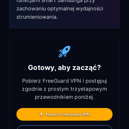
funkcjami smart Samsunga przy
zachowaniu optymalnej wydajności
strumieniowania.
Gotowy, aby zacząć?
Pobierz FreeGuard VPN i postępuj
zgodnie z prostym trzyetapowym
przewodnikiem poniżej.
Pobierz FreeGuard VPN