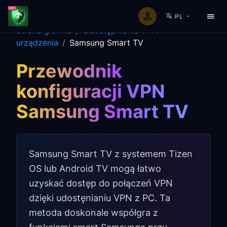
PL
Strona główna
/
Udostępnianie VPN
urządzenia
/
Samsung Smart TV
Przewodnik
konfiguracji VPN
Samsung Smart TV
Samsung Smart TV z systemem Tizen
OS lub Android TV mogą łatwo
uzyskać dostęp do połączeń VPN
dzięki udostęnianiu VPN z PC. Ta
metoda doskonale współgra z