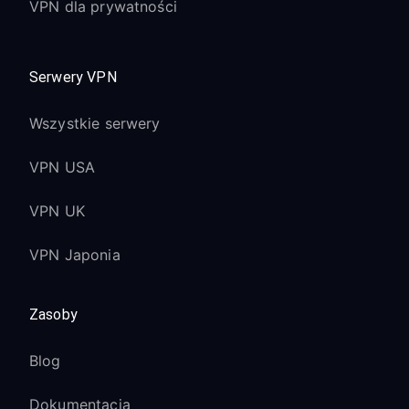
VPN dla prywatności
Zobacz kompletny poradnik
Serwery VPN
Wszystkie serwery
VPN USA
VPN UK
VPN Japonia
Zasoby
Blog
Dokumentacja