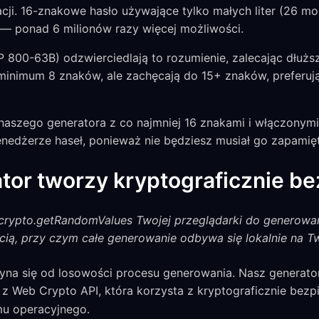
acji. 16-znakowe hasło używające tylko małych liter (26 
i — ponad 6 milionów razy więcej możliwości.
 800-63B) odzwierciedlają to rozumienie, zalecając dłuższ
 minimum 8 znaków, ale zachęcają do 15+ znaków, preferu
naszego generatora z co najmniej 16 znakami i włączonymi
nedżerze haseł, ponieważ nie będziesz musiał go zapamię
tor tworzy kryptograficznie b
crypto.getRandomValues Twojej przeglądarki do generowa
cią, przy czym całe generowanie odbywa się lokalnie na T
yna się od losowości procesu generowania. Nasz generat
z Web Crypto API, która korzysta z kryptograficznie bezp
u operacyjnego.