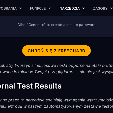
POBRANIA
FUNKCJE
NARZĘDZIA
ZASOBY
Click "Generate" to create a secure password
CHROŃ SIĘ Z FREEGUARD
eł, aby tworzyć silne, losowe hasła odporne na ataki brute
owane lokalnie w Twojej przeglądarce — nic nie jest wysył
rnal Test Results
ane przez to narzędzie spełniają wymagania wytrzymałośc
niki entropii w naszym zautomatyzowanym zestawie test