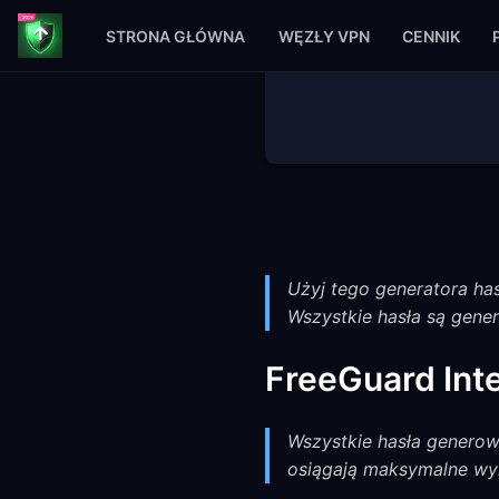
STRONA GŁÓWNA
WĘZŁY VPN
CENNIK
Użyj tego generatora has
Wszystkie hasła są gener
FreeGuard Inte
Wszystkie hasła generow
osiągają maksymalne wy