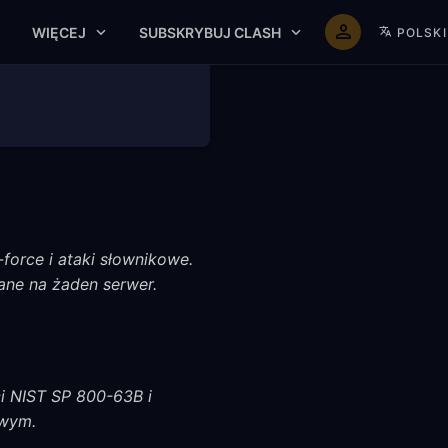
WIĘCEJ
SUBSKRYBUJ CLASH
POLSKI
-force i ataki słownikowe.
ane na żaden serwer.
i NIST SP 800-63B i
owym.