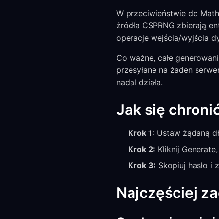
W przeciwieństwie do Math.
źródła CSPRNG zbierają ent
operacje wejścia/wyjścia 
Co ważne, całe generowanie
przesyłane na żaden serwer
nadal działa.
Jak się chroni
Krok 1:
Ustaw żądaną dł
Krok 2:
Kliknij Generate
Krok 3:
Skopiuj hasło i 
Najczęściej z