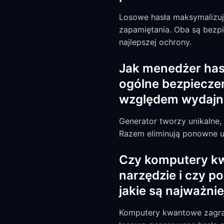
Losowe hasła maksymalizują
zapamiętania. Oba są bezpi
najlepszej ochrony.
Jak menedżer has
ogólne bezpiecze
względem wydajno
Generator tworzy unikalne,
Razem eliminują ponowne uż
Czy komputery kw
narzędzie i czy p
jakie są najważni
Komputery kwantowe zagraża