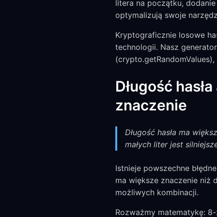
litera na początku, dodanie
optymalizują swoje narzędz
Kryptograficznie losowe ha
technologii. Nasz generat
(crypto.getRandomValues),
Długość hasła
znaczenie
Długość hasła ma większ
małych liter jest silniej
Istnieje powszechne błędne p
ma większe znaczenie niż 
możliwych kombinacji.
Rozważmy matematykę: 8-z