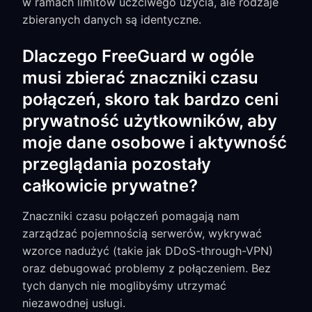
w ramach limitów uczciwego użycia, ale rodzaje
zbieranych danych są identyczne.
Dlaczego FreeGuard w ogóle
musi zbierać znaczniki czasu
połączeń, skoro tak bardzo ceni
prywatność użytkowników, aby
moje dane osobowe i aktywność
przeglądania pozostały
całkowicie prywatne?
Znaczniki czasu połączeń pomagają nam
zarządzać pojemnością serwerów, wykrywać
wzorce nadużyć (takie jak DDoS-through-VPN)
oraz debugować problemy z połączeniem. Bez
tych danych nie moglibyśmy utrzymać
niezawodnej usługi.