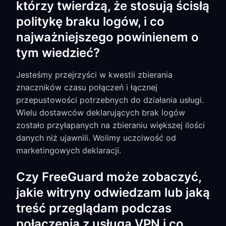
którzy twierdzą, że stosują ścisłą
politykę braku logów, i co
najważniejszego powinienem o
tym wiedzieć?
Jesteśmy przejrzyści w kwestii zbierania
znaczników czasu połączeń i łącznej
przepustowości potrzebnych do działania usługi.
Wielu dostawców deklarujących brak logów
zostało przyłapanych na zbieraniu większej ilości
danych niż ujawnili. Wolimy uczciwość od
marketingowych deklaracji.
Czy FreeGuard może zobaczyć,
jakie witryny odwiedzam lub jaką
treść przeglądam podczas
połączenia z usługą VPN i co