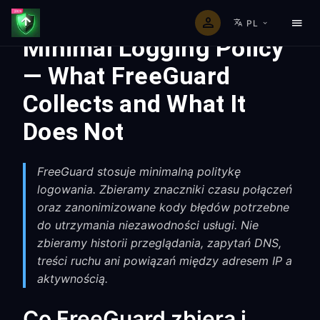
PL
Minimal Logging Policy
— What FreeGuard
Collects and What It
Does Not
FreeGuard stosuje minimalną politykę
logowania. Zbieramy znaczniki czasu połączeń
oraz zanonimizowane kody błędów potrzebne
do utrzymania niezawodności usługi. Nie
zbieramy historii przeglądania, zapytań DNS,
treści ruchu ani powiązań między adresem IP a
aktywnością.
Co FreeGuard zbiera i