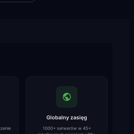
Globalny zasięg
czenie
1000+ serwerów w 45+