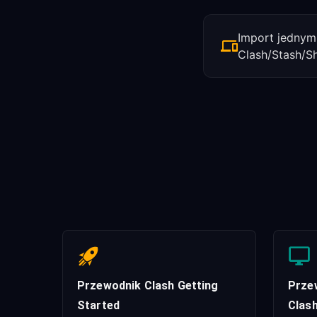
Import jednym
Clash/Stash/S
Przewodnik Clash Getting
Przew
Started
Clas