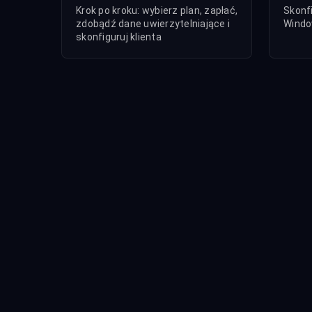
Krok po kroku: wybierz plan, zapłać,
Skonf
zdobądź dane uwierzytelniające i
Windo
skonfiguruj klienta