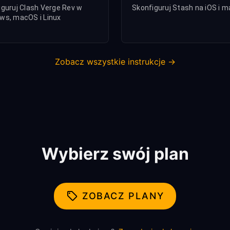
iguruj Clash Verge Rev w
Skonfiguruj Stash na iOS i 
ws, macOS i Linux
Zobacz wszystkie instrukcje →
Wybierz swój plan
ZOBACZ PLANY