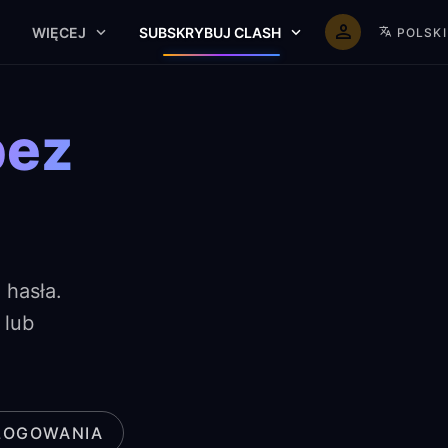
WIĘCEJ
SUBSKRYBUJ CLASH
POLSKI
bez
 hasła.
 lub
LOGOWANIA