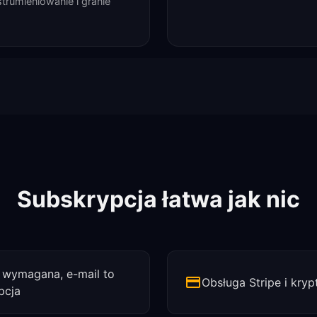
strumieniowanie i granie
Subskrypcja łatwa jak nic
e wymagana, e-mail to
Obsługa Stripe i kryp
pcja