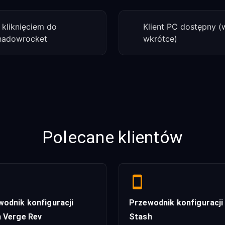
 kliknięciem do
Klient PC dostępny (
hadowrocket
wkrótce)
Polecane klientów
odnik konfiguracji
Przewodnik konfiguracji
h Verge Rev
Stash