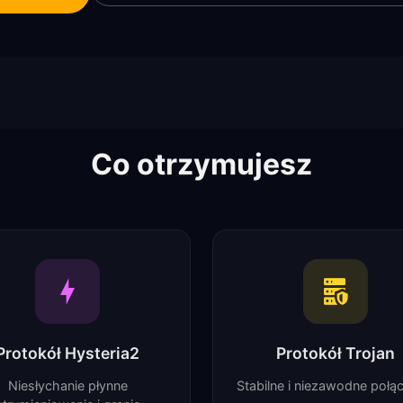
Co otrzymujesz
Protokół Hysteria2
Protokół Trojan
Niesłychanie płynne
Stabilne i niezawodne połą