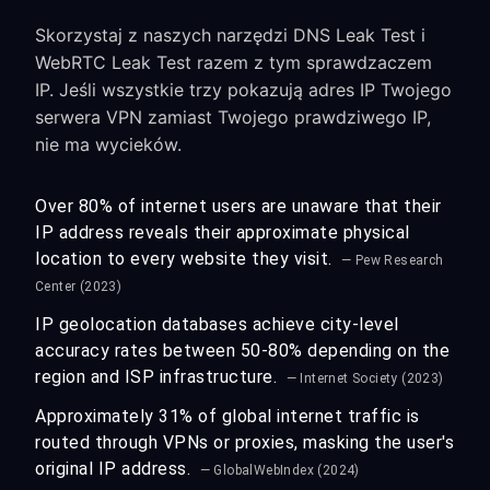
Skorzystaj z naszych narzędzi DNS Leak Test i
WebRTC Leak Test razem z tym sprawdzaczem
IP. Jeśli wszystkie trzy pokazują adres IP Twojego
serwera VPN zamiast Twojego prawdziwego IP,
nie ma wycieków.
Over 80% of internet users are unaware that their
IP address reveals their approximate physical
location to every website they visit.
— Pew Research
Center (2023)
IP geolocation databases achieve city-level
accuracy rates between 50-80% depending on the
region and ISP infrastructure.
— Internet Society (2023)
Approximately 31% of global internet traffic is
routed through VPNs or proxies, masking the user's
original IP address.
— GlobalWebIndex (2024)