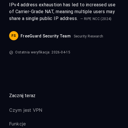
IPv4 address exhaustion has led to increased use
of Carrier-Grade NAT, meaning multiple users may
share a single public IP address.
— RIPE NCC (2024)
FS
FreeGuard Security Team
· Security Research
Ostatnia weryfikacja: 2026-04-15
Zacznij teraz
Czym jest VPN
Funkcje