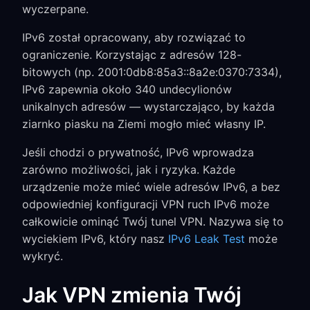
wyczerpane.
IPv6 został opracowany, aby rozwiązać to
ograniczenie. Korzystając z adresów 128-
bitowych (np. 2001:0db8:85a3::8a2e:0370:7334),
IPv6 zapewnia około 340 undecylionów
unikalnych adresów — wystarczająco, by każda
ziarnko piasku na Ziemi mogło mieć własny IP.
Jeśli chodzi o prywatność, IPv6 wprowadza
zarówno możliwości, jak i ryzyka. Każde
urządzenie może mieć wiele adresów IPv6, a bez
odpowiedniej konfiguracji VPN ruch IPv6 może
całkowicie ominąć Twój tunel VPN. Nazywa się to
wyciekiem IPv6, który nasz
IPv6 Leak Test
może
wykryć.
Jak VPN zmienia Twój