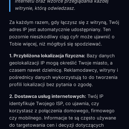
internetu oraz wzorce przeglądania każdej
witrynie, którą odwiedzasz.
Za każdym razem, gdy łączysz się z witryną, Twój
adres IP jest automatycznie udostępniany. Ten
pozornie nieszkodliwy ciąg cyfr może ujawnić o
Tobie więcej, niż mógłbyś się spodziewać.
1. Przybliżona lokalizacja fizyczna:
Bazy danych
geolokalizacji IP mogą określić Twoje miasto, a
czasem nawet dzielnicę. Reklamodawcy, witryny i
pośrednicy danych wykorzystują to do tworzenia
profili lokalizacji bez pytania o zgodę.
2. Dostawca usług internetowych:
Twój IP
identyfikuje Twojego ISP, co ujawnia, czy
korzystasz z połączenia domowego, firmowego
czy mobilnego. Informacje te są często używane
do targetowania cen i decyzji dotyczących