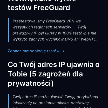
testów FreeGuard
Przetestowaliśmy FreeGuard VPN we
wszystkich regionach serwerów — Twój
prawdziwy IP był ukryty w 100% testów, a nie
wykryto żadnych wycieków DNS ani WebRTC.
Zobacz metodologię testów →
Co Twój adres IP ujawnia o
Tobie (5 zagrożeń dla
prywatności)
Twój adres IP może ujawnić Twoją przybliżoną
lokalizację na poziomie miasta, dostawcę