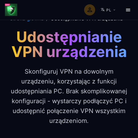
PL
Strona główna
/
Udostępnianie VPN urządzenia
Udostępnianie
VPN urządzenia
Skonfiguruj VPN na dowolnym
urządzeniu, korzystając z funkcji
udostępniania PC. Brak skomplikowanej
konfiguracji - wystarczy podłączyć PC i
udostępnić połączenie VPN wszystkim
urządzeniom.