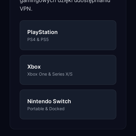
gamingowych dzięki udostępnianiu
VPN.
PlayStation
PS4 & PS5
Xbox
Xbox One & Series X/S
Nintendo Switch
Portable & Docked