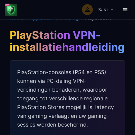
NL
Home
/
Apparaat VPN-deling
/
PlayStation
PlayStation VPN-
installatiehandleiding
PlayStation-consoles (PS4 en PS5)
kunnen via PC-deling VPN-
verbindingen benaderen, waardoor
toegang tot verschillende regionale
PlayStation Stores mogelijk is, latency
van gaming verlaagt en uw gaming-
sessies worden beschermd.