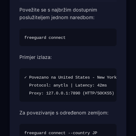
Povežite se s najbržim dostupnim
poslužiteljem jednom naredbom:
Primjer izlaza:
✓ Povezano na United States - New York (us-new
  Protocol: anytls | Latency: 42ms

Za povezivanje s određenom zemljom: