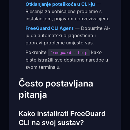
Otklanjanje poteškoća u CLI-ju
—
Rješenja za uobičajene probleme s
instalacijom, prijavom i povezivanjem.
FreeGuard CLI Agent
— Dopustite AI-
ju da automatski dijagnosticira i
popravi probleme umjesto vas.
Pokrenite
kako
freeguard --help
biste istražili sve dostupne naredbe u
svom terminalu.
Često postavljana
pitanja
Kako instalirati FreeGuard
CLI na svoj sustav?