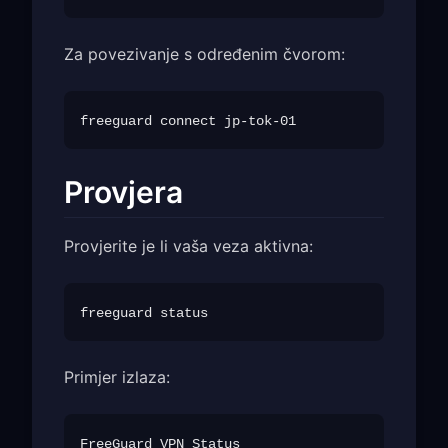
Za povezivanje s određenim čvorom:
Provjera
Provjerite je li vaša veza aktivna:
Primjer izlaza:
FreeGuard VPN Status
