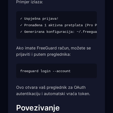
Primjer izlaza:
✓ Uspješna prijava!

✓ Pronađena 1 aktivna pretplata (Pro Plan, ist
Ako imate FreeGuard račun, možete se
prijaviti i putem preglednika:
Ovo otvara vaš preglednik za OAuth
autentikaciju i automatski vraća token.
Povezivanje