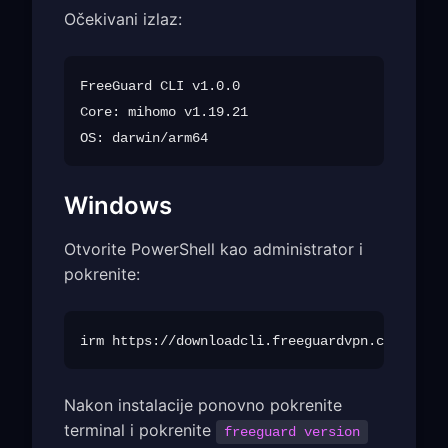
Očekivani izlaz:
FreeGuard CLI v1.0.0

Core: mihomo v1.19.21

Windows
Otvorite PowerShell kao administrator i
pokrenite:
Nakon instalacije ponovno pokrenite
terminal i pokrenite
freeguard version