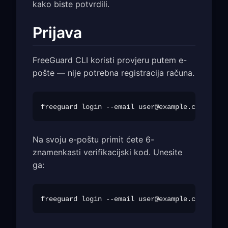
kako biste potvrdili.
Prijava
FreeGuard CLI koristi provjeru putem e-
pošte — nije potrebna registracija računa.
freeguard login --email 
user@example.com
Na svoju e-poštu primit ćete 6-
znamenkasti verifikacijski kod. Unesite
ga:
freeguard login --email 
user@example.com