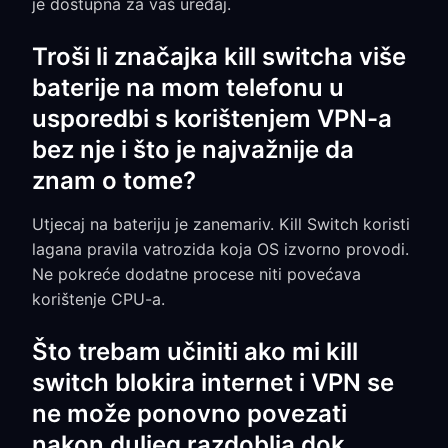
je dostupna za vaš uređaj.
Troši li značajka kill switcha više
baterije na mom telefonu u
usporedbi s korištenjem VPN-a
bez nje i što je najvažnije da
znam o tome?
Utjecaj na bateriju je zanemariv. Kill Switch koristi
lagana pravila vatrozida koja OS izvorno provodi.
Ne pokreće dodatne procese niti povećava
korištenje CPU-a.
Što trebam učiniti ako mi kill
switch blokira internet i VPN se
ne može ponovno povezati
nakon duljeg razdoblja dok