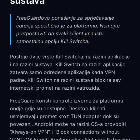
sustava
FreeGuardovo ponašanje za sprječavanje
curenja specifično je za platformu. Nemojte
pretpostaviti da svaki klijent ima istu
samostalnu opciju Kill Switcha.
Postoje dvije vrste Kill Switcha: na razini aplikacije
i na razini sustava. Kill Switch na razini aplikacije
zatvara samo određene aplikacije kada VPN
padne. Kill Switch na razini sustava blokira sav
internetski promet na razini vatrozida.
FreeGuard koristi kontrole izvorne za platformu
ondje gdje su dostupne. Desktop klijenti
usmjeravaju promet kroz TUN adapter dok su
povezani. Android može na razini OS-a provoditi
“Always-on VPN” i “Block connections without
VPN”. iOS koristi Appleov okvir Network Extension