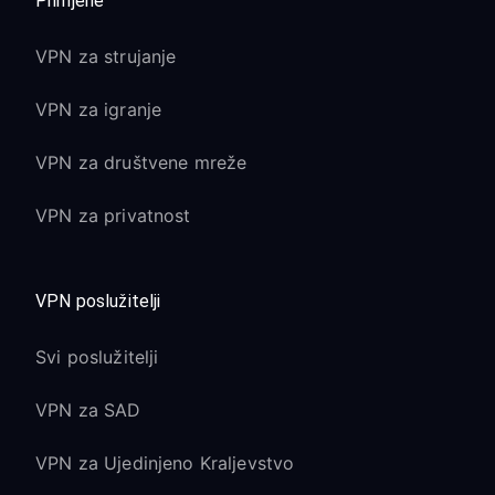
Primjene
VPN za strujanje
VPN za igranje
VPN za društvene mreže
VPN za privatnost
VPN poslužitelji
Svi poslužitelji
VPN za SAD
VPN za Ujedinjeno Kraljevstvo