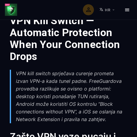
HR
VPN Kill Switch —
Automatic Protection
When Your Connection
Drops
VPN kill switch sprječava curenje prometa
izvan VPN-a kada tunel padne. FreeGuardova
provedba razlikuje se ovisno o platformi:
desktop koristi ponašanje TUN rutiranja,
Android može koristiti OS kontrolu “Block
connections without VPN”, a iOS se oslanja na
Network Extension i pravila na zahtjev.
Zašto VPN veze pucaju i