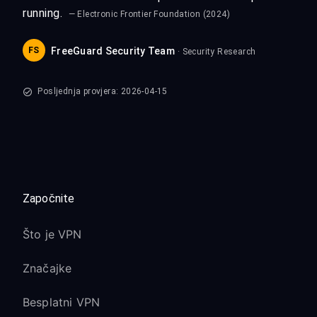
running.
— Electronic Frontier Foundation (2024)
FS
FreeGuard Security Team
· Security Research
Posljednja provjera: 2026-04-15
Započnite
Što je VPN
Značajke
Besplatni VPN