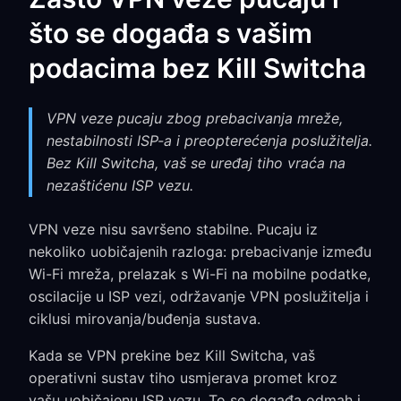
što se događa s vašim
podacima bez Kill Switcha
VPN veze pucaju zbog prebacivanja mreže,
nestabilnosti ISP-a i preopterećenja poslužitelja.
Bez Kill Switcha, vaš se uređaj tiho vraća na
nezaštićenu ISP vezu.
VPN veze nisu savršeno stabilne. Pucaju iz
nekoliko uobičajenih razloga: prebacivanje između
Wi-Fi mreža, prelazak s Wi-Fi na mobilne podatke,
oscilacije u ISP vezi, održavanje VPN poslužitelja i
ciklusi mirovanja/buđenja sustava.
Kada se VPN prekine bez Kill Switcha, vaš
operativni sustav tiho usmjerava promet kroz
vašu uobičajenu ISP vezu. To se događa odmah i