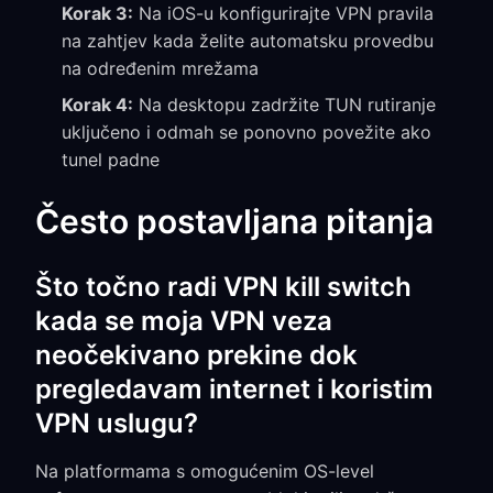
Korak 3:
Na iOS-u konfigurirajte VPN pravila
na zahtjev kada želite automatsku provedbu
na određenim mrežama
Korak 4:
Na desktopu zadržite TUN rutiranje
uključeno i odmah se ponovno povežite ako
tunel padne
Često postavljana pitanja
Što točno radi VPN kill switch
kada se moja VPN veza
neočekivano prekine dok
pregledavam internet i koristim
VPN uslugu?
Na platformama s omogućenim OS-level