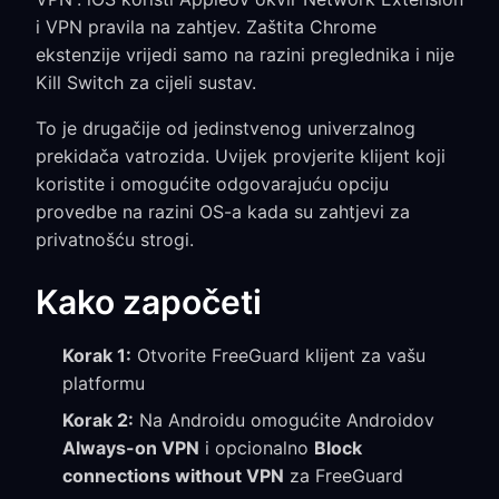
i VPN pravila na zahtjev. Zaštita Chrome
ekstenzije vrijedi samo na razini preglednika i nije
Kill Switch za cijeli sustav.
To je drugačije od jedinstvenog univerzalnog
prekidača vatrozida. Uvijek provjerite klijent koji
koristite i omogućite odgovarajuću opciju
provedbe na razini OS-a kada su zahtjevi za
privatnošću strogi.
Kako započeti
Korak 1:
Otvorite FreeGuard klijent za vašu
platformu
Korak 2:
Na Androidu omogućite Androidov
Always-on VPN
i opcionalno
Block
connections without VPN
za FreeGuard