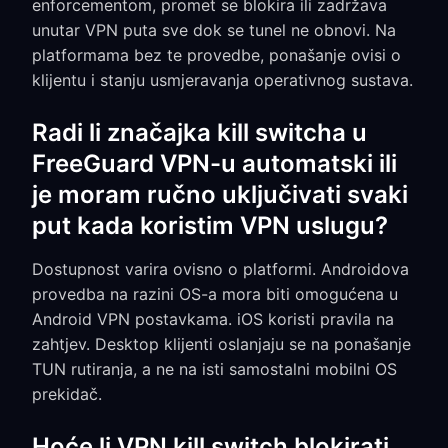
enforcementom, promet se blokira ili zadržava
unutar VPN puta sve dok se tunel ne obnovi. Na
platformama bez te provedbe, ponašanje ovisi o
klijentu i stanju usmjeravanja operativnog sustava.
Radi li značajka kill switcha u
FreeGuard VPN-u automatski ili
je moram ručno uključivati svaki
put kada koristim VPN uslugu?
Dostupnost varira ovisno o platformi. Androidova
provedba na razini OS-a mora biti omogućena u
Android VPN postavkama. iOS koristi pravila na
zahtjev. Desktop klijenti oslanjaju se na ponašanje
TUN rutiranja, a ne na isti samostalni mobilni OS
prekidač.
Hoće li VPN kill switch blokirati