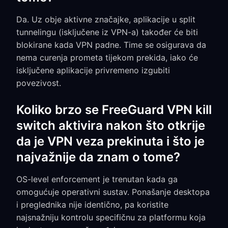
Da. Uz obje aktivne značajke, aplikacije u split
tunnelingu (isključene iz VPN-a) također će biti
blokirane kada VPN padne. Time se osigurava da
nema curenja prometa tijekom prekida, iako će
isključene aplikacije privremeno izgubiti
povezivost.
Koliko brzo se FreeGuard VPN kill
switch aktivira nakon što otkrije
da je VPN veza prekinuta i što je
najvažnije da znam o tome?
OS-level enforcement je trenutan kada ga
omogućuje operativni sustav. Ponašanje desktopa
i preglednika nije identično, pa koristite
najsnažniju kontrolu specifičnu za platformu koja