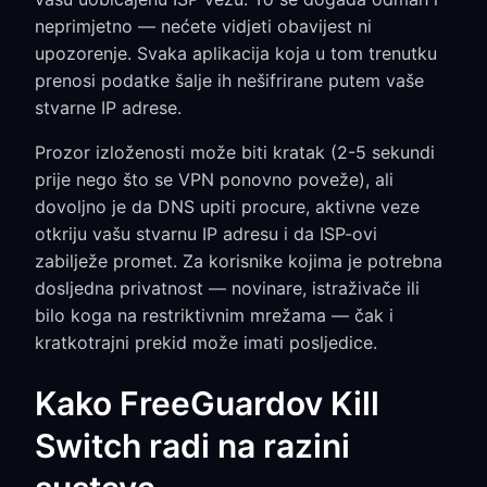
neprimjetno — nećete vidjeti obavijest ni
upozorenje. Svaka aplikacija koja u tom trenutku
prenosi podatke šalje ih nešifrirane putem vaše
stvarne IP adrese.
Prozor izloženosti može biti kratak (2-5 sekundi
prije nego što se VPN ponovno poveže), ali
dovoljno je da DNS upiti procure, aktivne veze
otkriju vašu stvarnu IP adresu i da ISP-ovi
zabilježe promet. Za korisnike kojima je potrebna
dosljedna privatnost — novinare, istraživače ili
bilo koga na restriktivnim mrežama — čak i
kratkotrajni prekid može imati posljedice.
Kako FreeGuardov Kill
Switch radi na razini