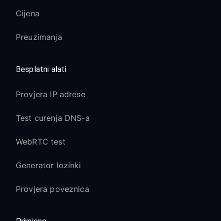
Cijena
Preuzimanja
Besplatni alati
Provjera IP adrese
Test curenja DNS-a
WebRTC test
Generator lozinki
Provjera poveznica