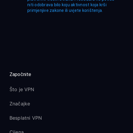
niti odobrava bilo koju aktivnost koja krši
primjenjive zakone ili uvjete korištenja.
Započnite
Što je VPN
Značajke
Besplatni VPN
Cijena