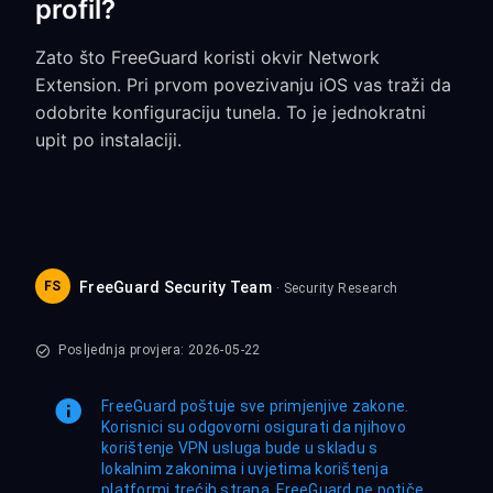
profil?
Zato što FreeGuard koristi okvir Network
Extension. Pri prvom povezivanju iOS vas traži da
odobrite konfiguraciju tunela. To je jednokratni
upit po instalaciji.
FS
FreeGuard Security Team
· Security Research
Posljednja provjera: 2026-05-22
FreeGuard poštuje sve primjenjive zakone.
Korisnici su odgovorni osigurati da njihovo
korištenje VPN usluga bude u skladu s
lokalnim zakonima i uvjetima korištenja
platformi trećih strana. FreeGuard ne potiče