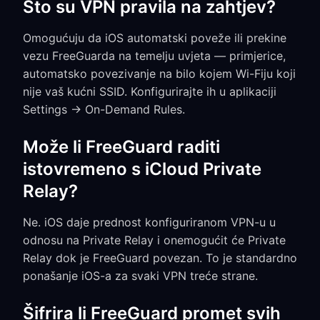
Što su VPN pravila na zahtjev?
Omogućuju da iOS automatski poveže ili prekine
vezu FreeGuarda na temelju uvjeta — primjerice,
automatsko povezivanje na bilo kojem Wi-Fiju koji
nije vaš kućni SSID. Konfigurirajte ih u aplikaciji
Settings → On-Demand Rules.
Može li FreeGuard raditi
istovremeno s iCloud Private
Relay?
Ne. iOS daje prednost konfiguriranom VPN-u u
odnosu na Private Relay i onemogućit će Private
Relay dok je FreeGuard povezan. To je standardno
ponašanje iOS-a za svaki VPN treće strane.
Šifrira li FreeGuard promet svih