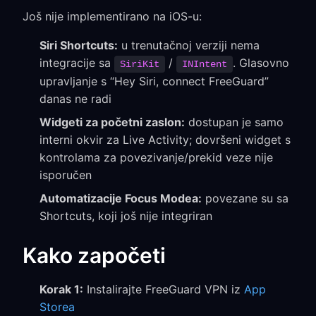
Još nije implementirano na iOS-u:
Siri Shortcuts:
u trenutačnoj verziji nema
integracije sa
/
. Glasovno
SiriKit
INIntent
upravljanje s “Hey Siri, connect FreeGuard”
danas ne radi
Widgeti za početni zaslon:
dostupan je samo
interni okvir za Live Activity; dovršeni widget s
kontrolama za povezivanje/prekid veze nije
isporučen
Automatizacije Focus Modea:
povezane su sa
Shortcuts, koji još nije integriran
Kako započeti
Korak 1:
Instalirajte FreeGuard VPN iz
App
Storea