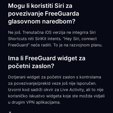
Mogu li koristiti Siri za
povezivanje FreeGuarda
glasovnom naredbom?
Ne još. Trenutačna iOS verzija ne integrira Siri
Shortcuts niti SiriKit intents. “Hey Siri, connect
FreeGuard” neće raditi. To je na razvojnom planu.
Ima li FreeGuard widget za
početni zaslon?
Dotjerani widget za početni zaslon s kontrolama
za povezivanje/prekid veze još nije isporučen.
Izvorni kod sadrži okvir za Live Activity, ali to nije
korisničko iskustvo widgeta koje ste možda vidjeli
u drugim VPN aplikacijama.