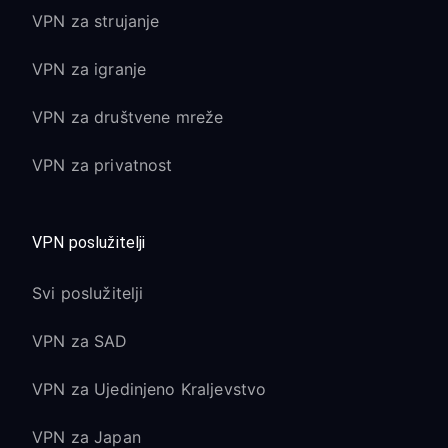
VPN za strujanje
VPN za igranje
VPN za društvene mreže
VPN za privatnost
VPN poslužitelji
Svi poslužitelji
VPN za SAD
VPN za Ujedinjeno Kraljevstvo
VPN za Japan