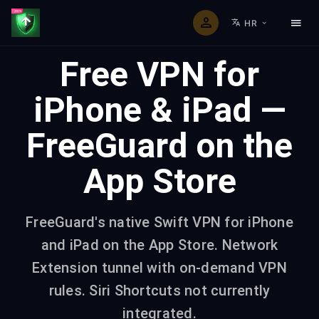
HR
Free VPN for
iPhone & iPad —
FreeGuard on the
App Store
FreeGuard's native Swift VPN for iPhone
and iPad on the App Store. Network
Extension tunnel with on-demand VPN
rules. Siri Shortcuts not currently
integrated.