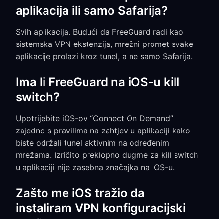
aplikacija ili samo Safarija?
Sviһ aplikacija. Budući da FreeGuard radi kao
sistemska VPN ekstenzija, mrežni promet svake
aplikacije prolazi kroz tunel, a ne samo Safarija.
Ima li FreeGuard na iOS-u kill
switch?
Upotrijebite iOS-ov “Connect On Demand”
zajedno s pravilima na zahtjev u aplikaciji kako
biste održali tunel aktivnim na određenim
mrežama. Izričito preklopno dugme za kill switch
u aplikaciji nije zasebna značajka na iOS-u.
Zašto me iOS tražio da
instaliram VPN konfiguracijski