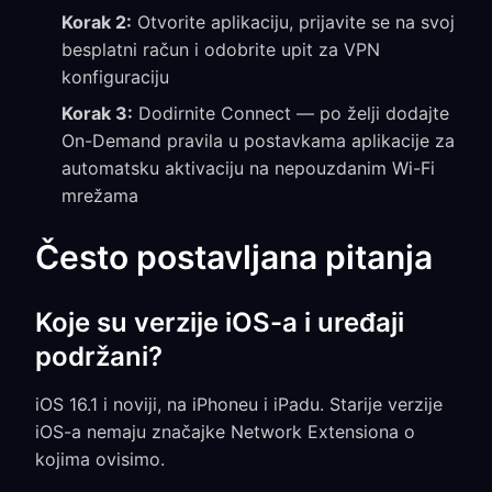
Korak 2:
Otvorite aplikaciju, prijavite se na svoj
besplatni račun i odobrite upit za VPN
konfiguraciju
Korak 3:
Dodirnite Connect — po želji dodajte
On-Demand pravila u postavkama aplikacije za
automatsku aktivaciju na nepouzdanim Wi-Fi
mrežama
Često postavljana pitanja
Koje su verzije iOS-a i uređaji
podržani?
iOS 16.1 i noviji, na iPhoneu i iPadu. Starije verzije
iOS-a nemaju značajke Network Extensiona o
kojima ovisimo.