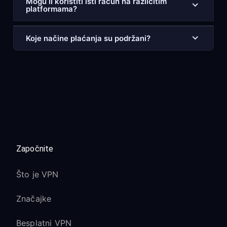
Mogu li koristiti isti račun na različitim
platformama?
Koje načine plaćanja su podržani?
Započnite
Što je VPN
Značajke
Besplatni VPN