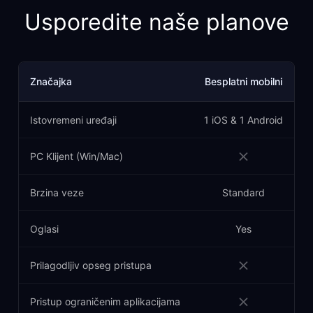
Usporedite naše planove
Značajka
Besplatni mobilni
Istovremeni uređaji
1 iOS & 1 Android
PC Klijent (Win/Mac)
Brzina veze
Standard
Oglasi
Yes
Prilagodljiv opseg pristupa
Pristup ograničenim aplikacijama