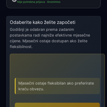
Nije potrebna prijava · Anonimno
Odaberite kako želite započeti
Godišnji je odabran prema zadanim
postavkama radi najniže efektivne mjesečne
cijene. Mjesečni ostaje dostupan ako želite
fleksibilnost.
Mjesečni ostaje fleksibilan ako preferirate
kraću obvezu.