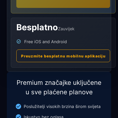
Besplatno
Zauvijek
Free iOS and Android
Preuzmite besplatnu mobilnu aplikaciju
Premium značajke uključene
u sve plaćene planove
Poslužitelji visokih brzina širom svijeta
Iskustvo bez oglasa