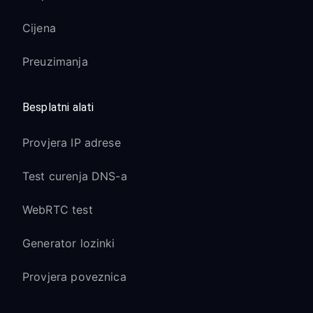
Cijena
Preuzimanja
Besplatni alati
Provjera IP adrese
Test curenja DNS-a
WebRTC test
Generator lozinki
Provjera poveznica