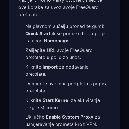
ove korake za uvoz svoje FreeGuard
pretplate:
Na glavnom sučelju pronađite gumb
Quick Start
ili se pomaknite do polja
za unos
Homepage
.
Zalijepite URL svoje FreeGuard
pretplate u polje za unos.
Kliknite
Import
za dodavanje
pretplate.
Odaberite uvezenu pretplatu s popisa
pretplata.
Kliknite
Start Kernel
za aktiviranje
jezgre Mihomo.
Uključite
Enable System Proxy
za
usmjeravanje prometa kroz VPN.