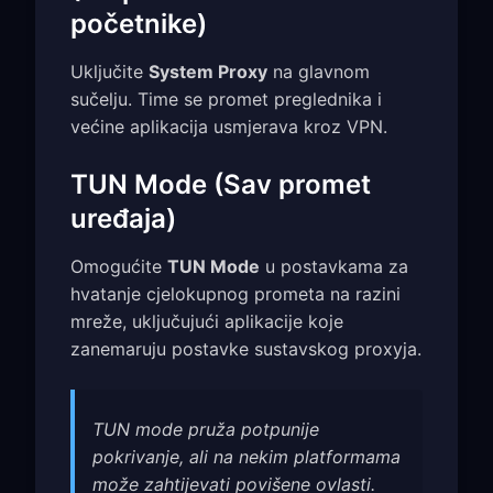
početnike)
Uključite
System Proxy
na glavnom
sučelju. Time se promet preglednika i
većine aplikacija usmjerava kroz VPN.
TUN Mode (Sav promet
uređaja)
Omogućite
TUN Mode
u postavkama za
hvatanje cjelokupnog prometa na razini
mreže, uključujući aplikacije koje
zanemaruju postavke sustavskog proxyja.
TUN mode pruža potpunije
pokrivanje, ali na nekim platformama
može zahtijevati povišene ovlasti.