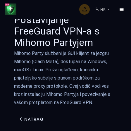
HR
Postavljanje
FreeGuard VPN-a s
Mihomo Partyjem
Mihomo Party službeni je GUI klijent za jezgru
Mihomo (Clash.Meta), dostupan na Windows,
macOS i Linux. Pruža uglađeno, korisniku
prijateljsko sučelje s punom podrškom za
moderne proxy protokole. Ovaj vodič vodi vas
kroz instalaciju Mihomo Partyja i povezivanje s
vašom pretplatom na FreeGuard VPN.
NATRAG