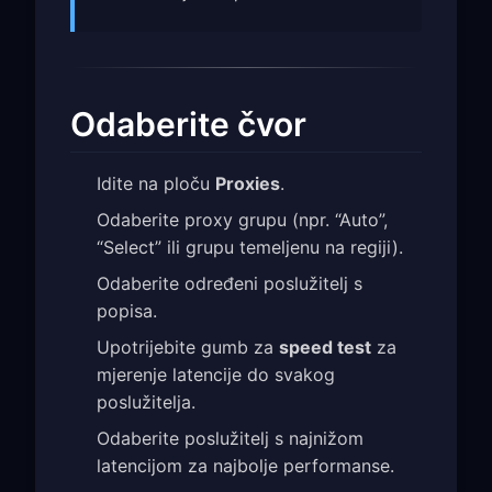
Odaberite čvor
Idite na ploču
Proxies
.
Odaberite proxy grupu (npr. “Auto”,
“Select” ili grupu temeljenu na regiji).
Odaberite određeni poslužitelj s
popisa.
Upotrijebite gumb za
speed test
za
mjerenje latencije do svakog
poslužitelja.
Odaberite poslužitelj s najnižom
latencijom za najbolje performanse.