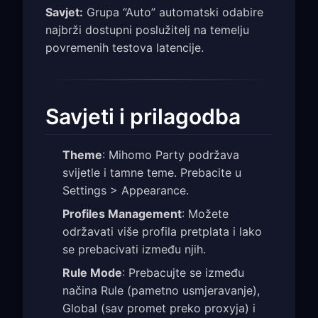
Savjet:
Grupa “Auto” automatski odabire
najbrži dostupni poslužitelj na temelju
povremenih testova latencije.
Savjeti i prilagodba
Theme
: Mihomo Party podržava
svijetle i tamne teme. Prebacite u
Settings > Appearance.
Profiles Management
: Možete
održavati više profila pretplata i lako
se prebacivati između njih.
Rule Mode
: Prebacujte se između
načina Rule (pametno usmjeravanje),
Global (sav promet preko proxyja) i