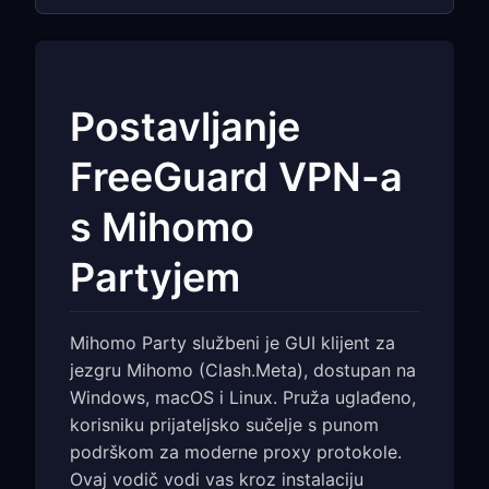
Postavljanje
FreeGuard VPN-a
s Mihomo
Partyjem
Mihomo Party službeni je GUI klijent za
jezgru Mihomo (Clash.Meta), dostupan na
Windows, macOS i Linux. Pruža uglađeno,
korisniku prijateljsko sučelje s punom
podrškom za moderne proxy protokole.
Ovaj vodič vodi vas kroz instalaciju