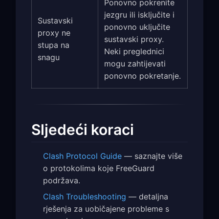
Ponovno pokrenite
jezgru ili isključite i
Sustavski
ponovno uključite
proxy ne
sustavski proxy.
stupa na
Neki preglednici
snagu
mogu zahtijevati
ponovno pokretanje.
Sljedeći koraci
Clash Protocol Guide
— saznajte više
o protokolima koje FreeGuard
podržava.
Clash Troubleshooting
— detaljna
rješenja za uobičajene probleme s