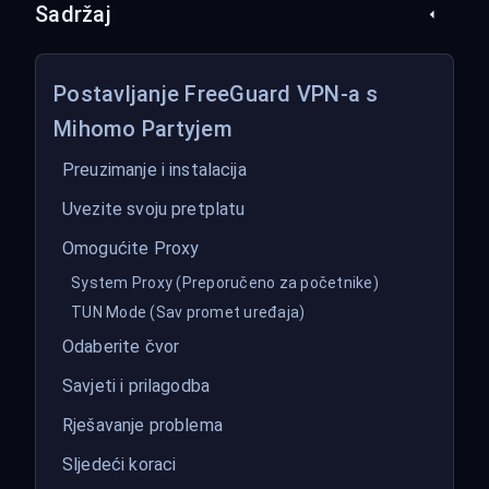
Sadržaj
Postavljanje FreeGuard VPN-a s
Mihomo Partyjem
Preuzimanje i instalacija
Uvezite svoju pretplatu
Omogućite Proxy
System Proxy (Preporučeno za početnike)
TUN Mode (Sav promet uređaja)
Odaberite čvor
Savjeti i prilagodba
Rješavanje problema
Sljedeći koraci