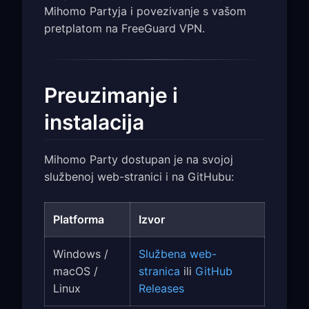
Mihomo Partyja i povezivanje s vašom
pretplatom na FreeGuard VPN.
Preuzimanje i
instalacija
Mihomo Party dostupan je na svojoj
službenoj web-stranici i na GitHubu:
Platforma
Izvor
Windows /
Službena web-
macOS /
stranica
ili
GitHub
Linux
Releases