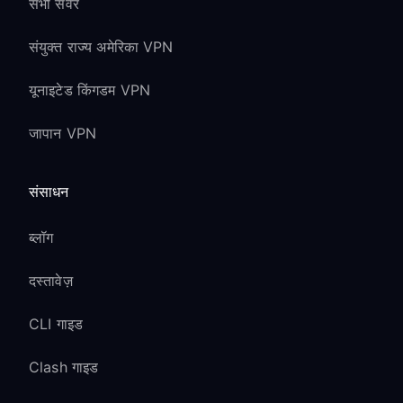
सभी सर्वर
संयुक्त राज्य अमेरिका VPN
यूनाइटेड किंगडम VPN
जापान VPN
संसाधन
ब्लॉग
दस्तावेज़
CLI गाइड
Clash गाइड