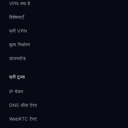
VPN क्या है
विशेषताएँ
फ्री VPN
मूल्य निर्धारण
डाउनलोड
फ्री टूल्स
IP चेकर
DNS लीक टेस्ट
WebRTC टेस्ट