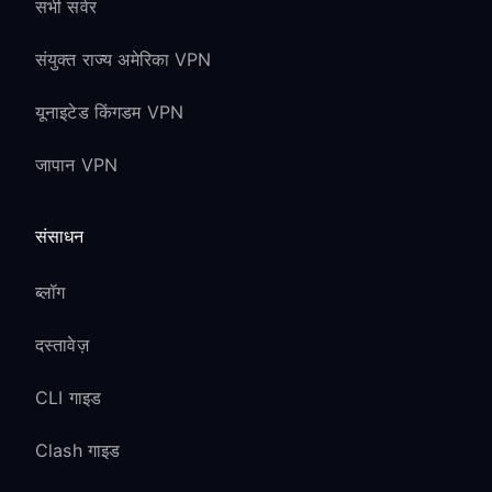
सभी सर्वर
संयुक्त राज्य अमेरिका VPN
यूनाइटेड किंगडम VPN
जापान VPN
संसाधन
ब्लॉग
दस्तावेज़
CLI गाइड
Clash गाइड