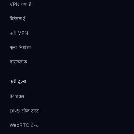
VPN क्या है
विशेषताएँ
फ्री VPN
मूल्य निर्धारण
डाउनलोड
फ्री टूल्स
IP चेकर
DNS लीक टेस्ट
WebRTC टेस्ट