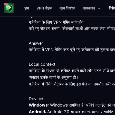
होम
VPN नोड्स
मूल्य निर्धारण
डाउनलोड
विशे
vpn-usecase
मलेशिया के लिए VPN गेमिंग मार्गदर्शन
मापे गए सेटअप चरणों, प्लेटफ़ॉर्म तथ्यों और स्पष्ट सेवा 
Answer
मलेशिया में VPN गेमिंग रूट चुने गए कनेक्शन की तुलना कर
Local context
मलेशिया के माध्यम से कनेक्ट करने वाले लोग पहले सीधे कन
व्यवहार उनके कार्य के अनुरूप हो।
मलेशिया में गेमिंग सेटअप के लिए इस पेज का उपयोग करें; रू
Devices
Windows
: Windows समर्थित है; VPN क्लाइंट की जां
Android
: Android 7.0 या बाद का संस्करण सत्यापित न्