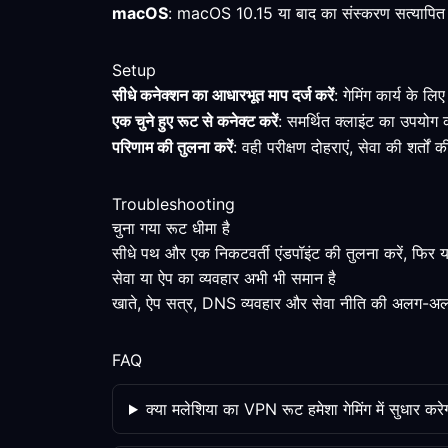
macOS
: macOS 10.15 या बाद का संस्करण सत्यापित न्यू
Setup
सीधे कनेक्शन का आधारभूत माप दर्ज करें
: गेमिंग कार्य के ल
एक चुने हुए रूट से कनेक्ट करें
: समर्थित क्लाइंट का उपयोग 
परिणाम की तुलना करें
: वही परीक्षण दोहराएं, सेवा की शर्तो
Troubleshooting
चुना गया रूट धीमा है
सीधे पथ और एक निकटवर्ती एंडपॉइंट की तुलना करें, फिर यद
सेवा या ऐप का व्यवहार अभी भी समान है
खाते, ऐप सत्र, DNS व्यवहार और सेवा नीति की अलग-अलग
FAQ
क्या मलेशिया का VPN रूट हमेशा गेमिंग में सुधार करे