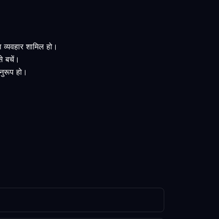
वा व्यवहार शामिल हो।
े बचें।
अनुरूप हो।