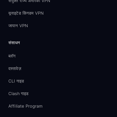
संयुक्त राज्य अमेरिका VPN
यूनाइटेड किंगडम VPN
जापान VPN
संसाधन
ब्लॉग
दस्तावेज़
CLI गाइड
Clash गाइड
Affiliate Program