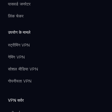
पासवर्ड जनरेटर
लिंक चेकर
उपयोग के मामले
स्ट्रीमिंग VPN
गेमिंग VPN
सोशल मीडिया VPN
गोपनीयता VPN
VPN सर्वर