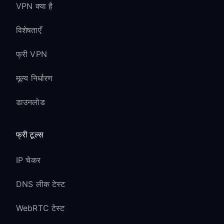
VPN क्या है
विशेषताएँ
फ्री VPN
मूल्य निर्धारण
डाउनलोड
फ्री टूल्स
IP चेकर
DNS लीक टेस्ट
WebRTC टेस्ट