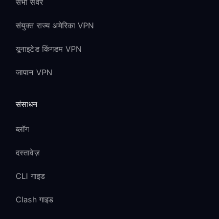
सभी सर्वर
संयुक्त राज्य अमेरिका VPN
यूनाइटेड किंगडम VPN
जापान VPN
संसाधन
ब्लॉग
दस्तावेज़
CLI गाइड
Clash गाइड