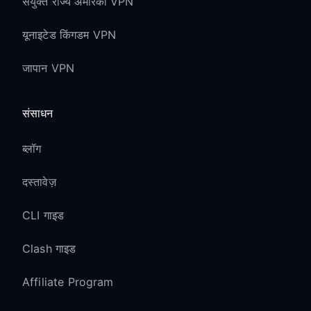
संयुक्त राज्य अमेरिका VPN
यूनाइटेड किंगडम VPN
जापान VPN
संसाधन
ब्लॉग
दस्तावेज़
CLI गाइड
Clash गाइड
Affiliate Program