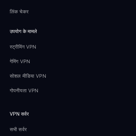
लिंक चेकर
उपयोग के मामले
स्ट्रीमिंग VPN
गेमिंग VPN
सोशल मीडिया VPN
गोपनीयता VPN
VPN सर्वर
सभी सर्वर