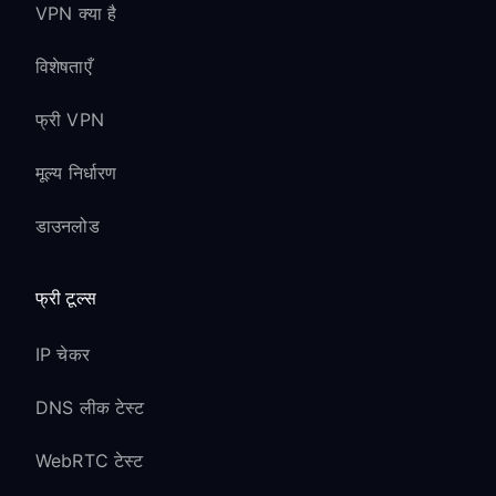
VPN क्या है
विशेषताएँ
फ्री VPN
मूल्य निर्धारण
डाउनलोड
फ्री टूल्स
IP चेकर
DNS लीक टेस्ट
WebRTC टेस्ट