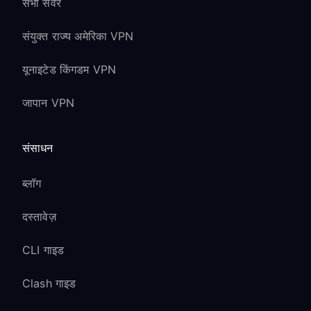
सभी सर्वर
संयुक्त राज्य अमेरिका VPN
यूनाइटेड किंगडम VPN
जापान VPN
संसाधन
ब्लॉग
दस्तावेज़
CLI गाइड
Clash गाइड