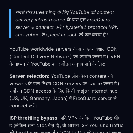
सबसे तेज़ streaming के लिए YouTube की content
delivery infrastructure के पास एक FreeGuard
server से connect करें। hysteria2 protocol VPN
encryption के speed impact को कम करता है।
YouTube worldwide servers के साथ एक विशाल CDN
(Content Delivery Network) का उपयोग करता है। VPN
के माध्यम से YouTube का सर्वोत्तम अनुभव पाने के लिए:
Server selection:
YouTube लोकप्रिय content को
viewers के पास स्थित CDN servers पर cache करता है।
सर्वोत्तम CDN access के लिए किसी major internet hub
(US, UK, Germany, Japan) में FreeGuard server से
connect करें।
ISP throttling bypass:
यदि VPN के बिना YouTube धीमा
है (लेकिन अन्य sites तेज़ हैं), तो आपका ISP YouTube traffic
को throttle कर सकता है। VPN traffic को encrypt करता