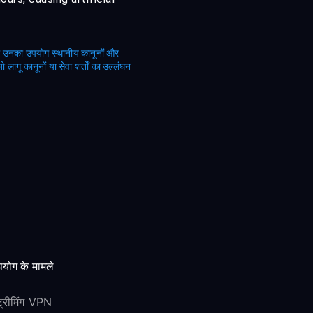
का उनका उपयोग स्थानीय कानूनों और
लागू कानूनों या सेवा शर्तों का उल्लंघन
योग के मामले
ट्रीमिंग VPN