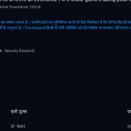
ontier Foundation (2024)
का सम्मान करता है। उपयोगकर्ता यह सुनिश्चित करने के लिए ज़िम्मेदार हैं कि VPN सेवाओं 
 शर्तों के अनुरूप हो। FreeGuard किसी भी ऐसी गतिविधि को प्रोत्साहित या समर्थन नहीं करता जो 
m
· Security Research
फ्री टूल्स
उप
IP चेकर
स्