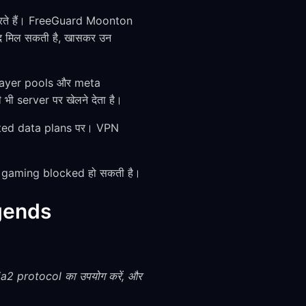
करते हैं। FreeGuard Moonton
दद मिल सकती है, खासकर उन
player pools और meta
 भी server पर खेलने देता है।
mited data plans पर। VPN
हाँ gaming blocked हो सकती है।
egends
a2 protocol का उपयोग करें, और