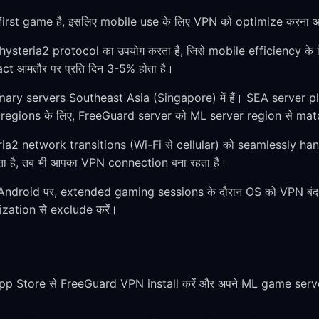
rst game है, इसलिए mobile use के लिए VPN को optimize करना आव
steria2 protocol का उपयोग करता है, जिसे mobile efficiency के लि
t आमतौर पर प्रति दिन 3-5% होता है।
ary servers Southeast Asia (Singapore) में हैं। SEA server p
य regions के लिए, FreeGuard server को ML server region से matc
ia2 network transitions (Wi-Fi से cellular) को seamlessly ha
ता है, तब भी आपका VPN connection बना रहता है।
ndroid पर, extended gaming sessions के दौरान OS को VPN बंद कर
ation से exclude करें।
p Store से FreeGuard VPN install करें और अपने ML game server 