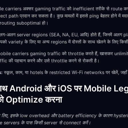
e carriers अक्सर gaming traffic को inefficient तरीके से route 
 path प्रदान कर सकता है। कुछ मामलों में इससे ping बेहतर होने में म
l routing suboptimal हो।
ग-अलग server regions (SEA, NA, EU, आदि) होते हैं, जिनमें अलग 
 variety के लिए या अन्य regions में दोस्तों के साथ खेलने के लिए किसी
bile carriers gaming traffic को throttle करते हैं, खासकर unli
ic की पहचान करने और उसे throttle करने से रोकती है।
s:
स्कूल, काम, या hotels के restricted Wi-Fi networks पर खेलें, ज
ाथ Android और iOS पर Mobile L
ो Optimize करना
े लिए, इसके low overhead और battery efficiency के कारण hysteri
servers के पास किसी server से connect करें।