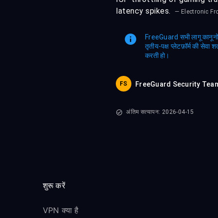
latency spikes.
— Electronic Fr
FreeGuard सभी लागू कानूनों 
तृतीय-पक्ष प्लेटफ़ॉर्म की सेवा
करती हो।
FS
FreeGuard Security Tea
अंतिम सत्यापन: 2026-04-15
शुरू करें
VPN क्या है