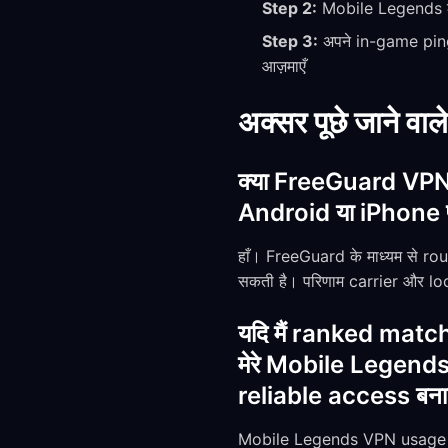
Step 2:
Mobile Legends लॉ
Step 3:
अपने in-game ping 
आज़माएँ
अक्सर पूछे जाने वाले
क्या FreeGuard VPN, 
Android या iPhone प
हाँ। FreeGuard के माध्यम से ro
सकती है। परिणाम carrier और loc
यदि मैं ranked matc
मेरे Mobile Legends
reliable access बनाए र
Mobile Legends VPN usage के