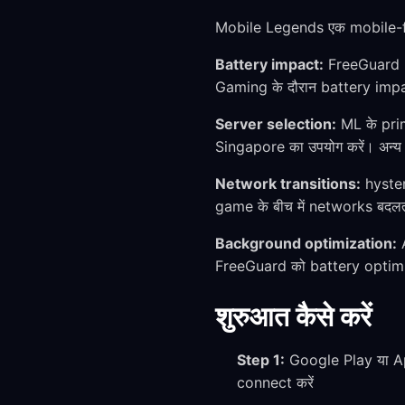
Mobile Legends एक mobile-fi
Battery impact:
FreeGuard hy
Gaming के दौरान battery impac
Server selection:
ML के prim
Singapore का उपयोग करें। अन्
Network transitions:
hyster
game के बीच में networks बदल
Background optimization:
A
FreeGuard को battery optimiz
शुरुआत कैसे करें
Step 1:
Google Play या Ap
connect करें