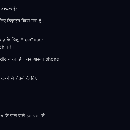
श्यक है:
ए डिज़ाइन किया गया है।
lay के लिए, FreeGuard
h करें।
ndle करता है। जब आपका phone
ने से रोकने के लिए
के पास वाले server से