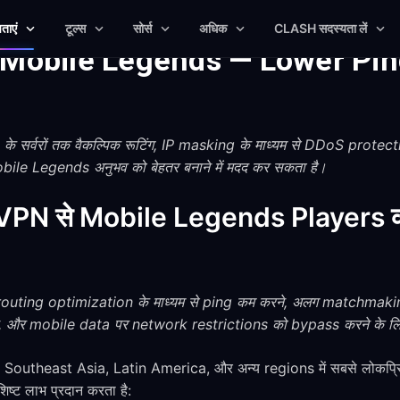
षताएं
टूल्स
सोर्स
अधिक
CLASH सदस्यता लें
 Mobile Legends — Lower Pi
र्वरों तक वैकल्पिक रूटिंग, IP masking के माध्यम से DDoS protec
le Legends अनुभव को बेहतर बनाने में मदद कर सकता है।
PN से Mobile Legends Players को क
uting optimization के माध्यम से ping कम करने, अलग matchmakin
, और mobile data पर network restrictions को bypass करने के लिए
utheast Asia, Latin America, और अन्य regions में सबसे लोकप्रि
्ट लाभ प्रदान करता है: