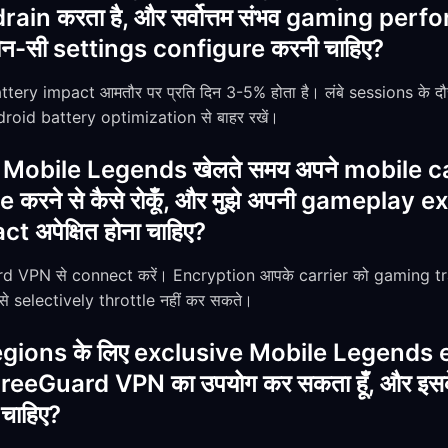
drain करता है, और सर्वोत्तम संभव gaming pe
कौन-सी settings configure करनी चाहिए?
ery impact आमतौर पर प्रति दिन 3-5% होता है। लंबे sessions के दौर
roid battery optimization से बाहर रखें।
 Mobile Legends खेलते समय अपने mobile car
करने से कैसे रोकूँ, और मुझे अपनी gameplay e
अपेक्षित होना चाहिए?
rd VPN से connect करें। Encryption आपके carrier को gaming traff
से selectively throttle नहीं कर सकते।
ic regions के लिए exclusive Mobile Legend
eeGuard VPN का उपयोग कर सकता हूँ, और इसके बा
ी चाहिए?