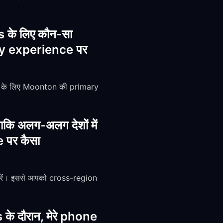
s के लिए कौन-सा
lay experience पर
 के लिए Moonton की primary
कि अलग-अलग देशों में
e पर कैसा
 करें। इससे आपको cross-region
े दौरान, मेरे phone