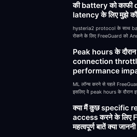
की battery को काफी 
latency के लिए मुझे 
hysteria2 protocol के साथ batt
रोकने के लिए FreeGuard को And
Peak hours के दौरान
connection throttle 
performance impact 
ML लॉन्च करने से पहले FreeGua
इसलिए वे peak hours के दौरान इ
क्या मैं कुछ specif
access करने के लिए Fr
महत्वपूर्ण बातें क्या जानन