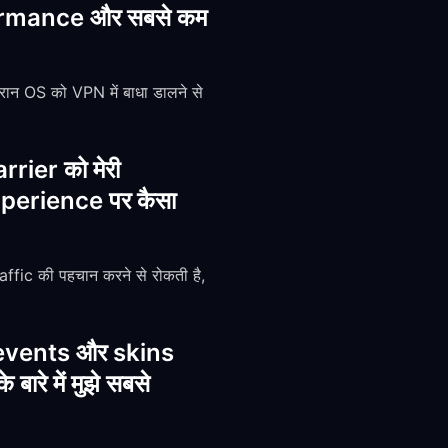
rformance और सबसे कम
ान OS को VPN में बाधा डालने से
rier को मेरी
xperience पर कैसा
ic की पहचान करने से रोकती है,
s events और skins
रे में मुझे सबसे