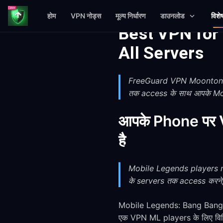
होम
VPN नोड्स
मूल्य निर्धारण
डाउनलोड
विशे
Best VPN for
All Servers
FreeGuard VPN Moonton के स
तक access के साथ आपके Mobi
आपके Phone पर V
है
Mobile Legends players ro
के servers तक access करने
Mobile Legends: Bang Bang So
एक VPN ML players के लिए विशिष